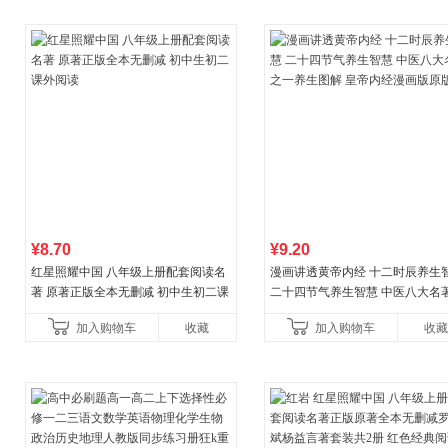
¥8.70
¥9.20
红星照耀中国 八年级上册配套阅读名
漫画讲透黄帝内经 十二时辰养生
著 原著正版全本无删减 初中生初二课
二十四节气养生智慧 中医八大名
外阅读
一养生图解 皇帝内经漫画版原版
加入购物车
收藏
加入购物车
收藏