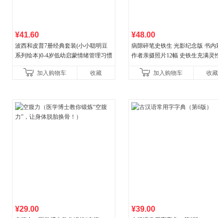
¥41.60
¥48.00
波西和皮普7册经典套装(小小聪明豆
病隙碎笔史铁生 光影纪念版 书内
系列绘本)0-4岁低幼启蒙情绪管理习惯
作者亲摄照片12幅 史铁生充满灵
养成绘本，引导宝宝认识接纳情绪培
辉的生命笔记 当当自营图书
加入购物车
收藏
加入购物车
收藏
养好品质，发现快
¥29.00
¥39.00