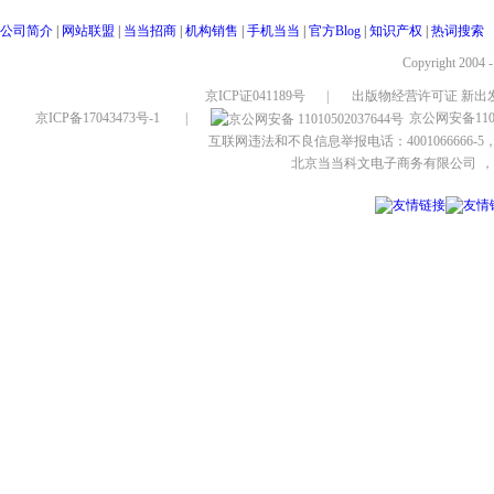
公司简介
|
网站联盟
|
当当招商
|
机构销售
|
手机当当
|
官方Blog
|
知识产权
|
热词搜索
Copyright 2004 
京ICP证041189号
|
出版物经营许可证 新出发
京ICP备17043473号-1
|
京公网安备1101
互联网违法和不良信息举报电话：4001066666-5，
北京当当科文电子商务有限公司
，