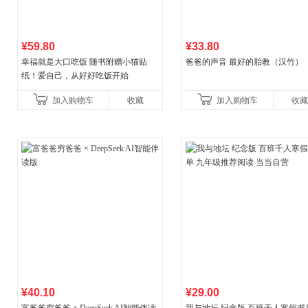
¥59.80
¥33.80
幸福就是大口吃饭 随书附赠小猫贴
爸爸的声音 最好的胎教（汉竹）
纸！爱自己，从好好吃饭开始
加入购物车
收藏
加入购物车
收藏
¥40.10
¥29.00