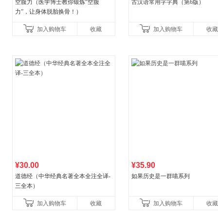
空腹力（医学博士教你锻炼“空腹
古汉语常用字字典（第6版）
力”，让身体脱胎换骨！）
加入购物车
收藏
加入购物车
收藏
¥30.00
¥35.90
道德经（中华经典名著全本全注全译-
如果历史是一群喵系列
三全本）
加入购物车
收藏
加入购物车
收藏