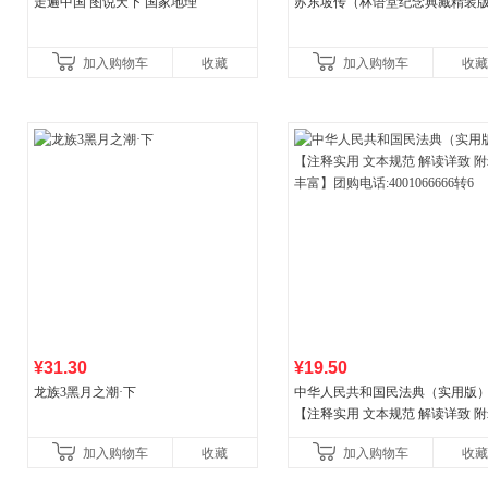
走遍中国 图说天下 国家地理
苏东坡传（林语堂纪念典藏精装
加入购物车
收藏
加入购物车
收藏
¥31.30
¥19.50
龙族3黑月之潮·下
中华人民共和国民法典（实用版
【注释实用 文本规范 解读详致 
丰富】团购电话:4001066666转6
加入购物车
收藏
加入购物车
收藏