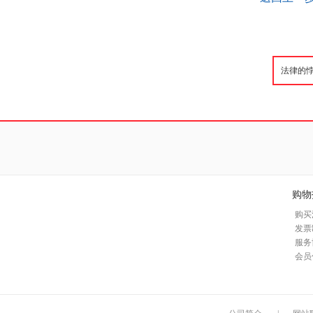
购物
购买
发票
服务
会员