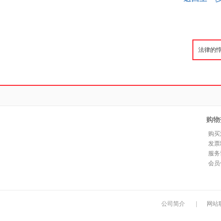
购物
购买
发票
服务
会员
公司简介
|
网站