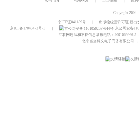
公司简介
|
网站联盟
|
当当招商
|
机构
Copyright 2004 
京ICP证041189号
|
出版物经营许可证 新出发
京ICP备17043473号-1
|
京公网安备1101
互联网违法和不良信息举报电话：4001066666-5，
北京当当科文电子商务有限公司
，