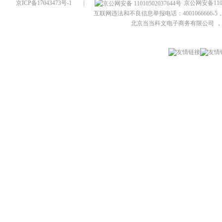
京ICP备17043473号-1
|
京公网安备1101
互联网违法和不良信息举报电话：4001066666-5，
北京当当科文电子商务有限公司
，