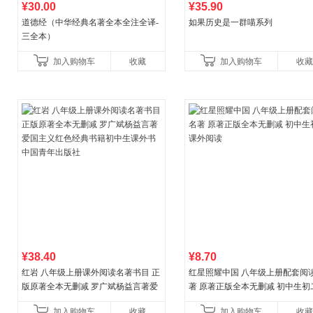
¥30.00
¥35.90
道德经（中华经典名著全本全注全译-
如果历史是一群喵系列
三全本）
加入购物车
收藏
加入购物车
收藏
¥38.40
¥8.70
红岩 八年级上册课外阅读名著书目 正
红星照耀中国 八年级上册配套阅
版原著全本无删减 罗广斌杨益言著爱
著 原著正版全本无删减 初中生初
国主义红色经典书籍初中生课外书中
外阅读
加入购物车
收藏
加入购物车
收藏