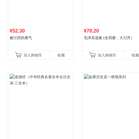
¥52.30
¥70.20
被讨厌的勇气
毛泽东选集 (全四册，大32开）
加入购物车
收藏
加入购物车
收藏