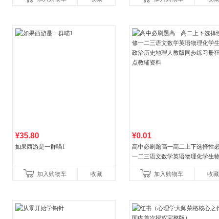
国青年出版社
¥35.80
¥0.01
如果西游是一群喵1
高中必刷题高一高二上下选择性
一二三语文数学英语物理化学生
治历史地理人教版同步练习册狂k
加入购物车
收藏
加入购物车
收藏
教辅资料