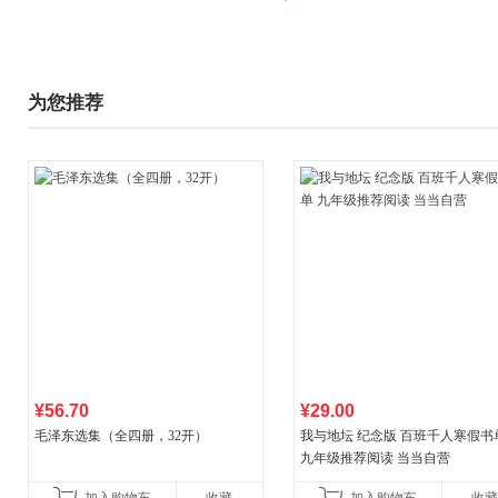
为您推荐
¥56.70
¥29.00
毛泽东选集（全四册，32开）
我与地坛 纪念版 百班千人寒假书
九年级推荐阅读 当当自营