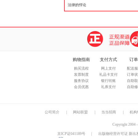
购物指南
支付方式
订单
购买流程
网上支付
配送服
发票制度
礼品卡支付
订单状
服务协议
银行转账
自助取
会员优惠
礼券支付
自助修
公司简介
|
网站联盟
|
当当招商
|
机构
Copyright 2004 
京ICP证041189号
|
出版物经营许可证 新出发