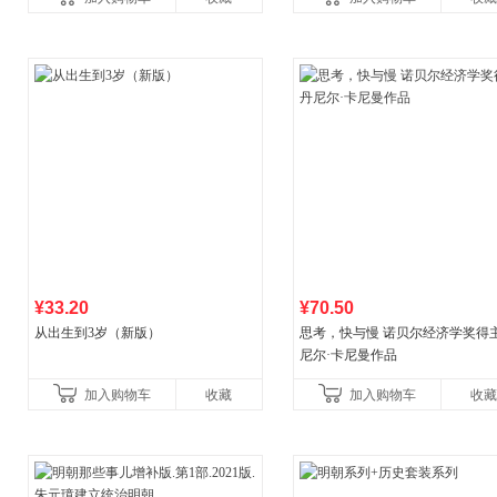
教辅资料
¥33.20
¥70.50
从出生到3岁（新版）
思考，快与慢 诺贝尔经济学奖得
尼尔·卡尼曼作品
加入购物车
收藏
加入购物车
收藏