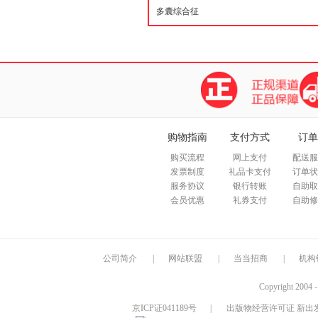
购物指南
支付方式
订单
购买流程
网上支付
配送服
发票制度
礼品卡支付
订单状
服务协议
银行转账
自助取
会员优惠
礼券支付
自助修
公司简介
|
网站联盟
|
当当招商
|
机构
Copyright 2004 
京ICP证041189号
|
出版物经营许可证 新出发