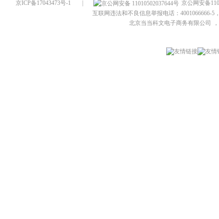
京ICP备17043473号-1
|
京公网安备1101
互联网违法和不良信息举报电话：4001066666-5，
北京当当科文电子商务有限公司
，