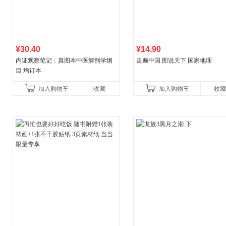
¥30.40
¥14.90
内证观察笔记：真图本中医解剖学纲
走遍中国 图说天下 国家地理
目 增订本
加入购物车
收藏
加入购物车
收藏