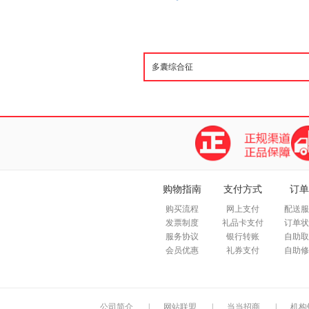
购物指南
支付方式
订单
购买流程
网上支付
配送服
发票制度
礼品卡支付
订单状
服务协议
银行转账
自助取
会员优惠
礼券支付
自助修
公司简介
|
网站联盟
|
当当招商
|
机构