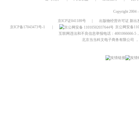
Copyright 2004 
京ICP证041189号
|
出版物经营许可证 新出发
京ICP备17043473号-1
|
京公网安备1101
互联网违法和不良信息举报电话：4001066666-5，
北京当当科文电子商务有限公司
，