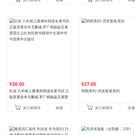
加入购物车
收藏
加入购物车
收藏
¥38.40
¥27.00
红岩 八年级上册课外阅读名著书目 正
明朝系列+历史套装系列
版原著全本无删减 罗广斌杨益言著爱
国主义红色经典书籍初中生课外书中
加入购物车
收藏
加入购物车
收藏
国青年出版社