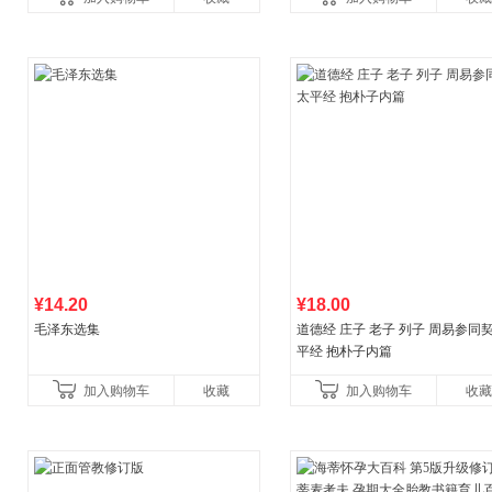
育书
¥14.20
¥18.00
毛泽东选集
道德经 庄子 老子 列子 周易参同契
平经 抱朴子内篇
加入购物车
收藏
加入购物车
收藏