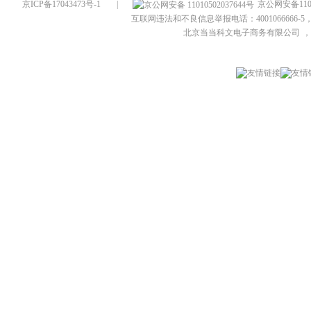
京ICP备17043473号-1
|
京公网安备1101
互联网违法和不良信息举报电话：4001066666-5，
北京当当科文电子商务有限公司
，