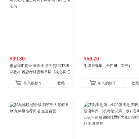
¥39.80
¥56.70
雅思词汇真经 刘洪波 学为贵IELTS考
毛泽东选集（全四册，32开）
试教材 雅思考试资料单词书核心词汇
书
加入购物车
收藏
加入购物车
收藏