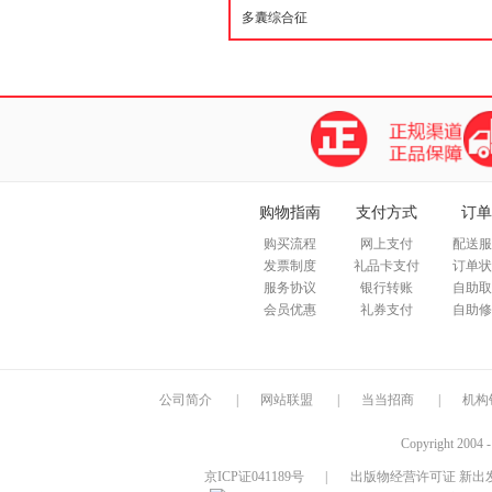
购物指南
支付方式
订单
购买流程
网上支付
配送服
发票制度
礼品卡支付
订单状
服务协议
银行转账
自助取
会员优惠
礼券支付
自助修
公司简介
|
网站联盟
|
当当招商
|
机构
Copyright 2004 
京ICP证041189号
|
出版物经营许可证 新出发