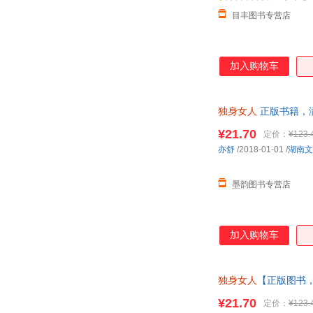
目丰图书专营店
加入购物车
独身女人
正版书籍，
¥21.70
定价：
¥123.
亦舒
/2018-01-01
/
湖南文
墨韵图书专营店
加入购物车
独身女人
【正版图书
¥21.70
定价：
¥123.