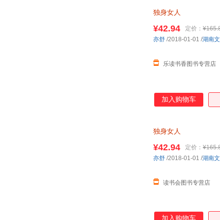
独身女人
¥42.94
定价：
¥165.
亦舒
/2018-01-01
/
湖南文
乐读书香图书专营店
加入购物车
独身女人
¥42.94
定价：
¥165.
亦舒
/2018-01-01
/
湖南文
读书会图书专营店
加入购物车