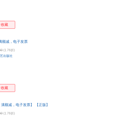
收藏
满额减，电子发票
40
(1.76折)
艺出版社
收藏
，满额减，电子发票】 【正版】
40
(1.76折)