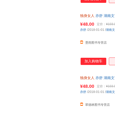
独身女人
亦舒 湖南
¥48.00
定价：
¥103.
亦舒
/2018-01-01
/
湖南文
墨雨图书专营店
加入购物车
独身女人
亦舒 湖南
¥48.00
定价：
¥103.
亦舒
/2018-01-01
/
湖南文
翠德林图书专营店