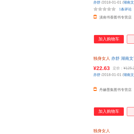
亦舒
/2018-01-01
/
湖南文
1条评论
潢南书香图书专营店
加入购物车
独身女人
亦舒 湖南文艺出
¥22.63
定价：
¥125.
亦舒
/2018-01-01
/
湖南文
丹赫墨集图书专营店
加入购物车
独身女人