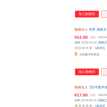
加入购物车
独身女人
亦舒 湖南
¥12.00
定价：
¥103.
亦舒
/2018-01-01
/
湖南文
4条评论
古韵图书专营店
加入购物车
独身女人
【目丰图书
¥17.60
定价：
¥60.0
亦舒
/2018-01-01
/
湖南文
1条评论