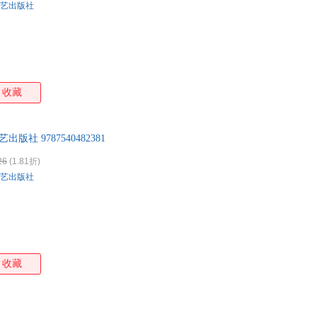
艺出版社
收藏
版社 9787540482381
26
(1.81折)
艺出版社
收藏