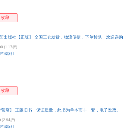
收藏
文艺出版社【正版】 全国三仓发货，物流便捷，下单秒杀，欢迎选购！
00
(1.17折)
艺出版社
收藏
专营店】 正版旧书，保证质量，此书为单本而非一套，电子发票。
0
(2.94折)
艺出版社