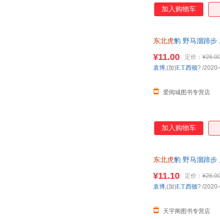
加入购物车
东北虎
豹 野马溜蹄步 
次日达，团购优惠咨
¥11.00
定价：
¥26.0
袁博
,(加)
E.T.西顿
?
/2020-
爱阅城图书专营店
加入购物车
东北虎
豹 野马溜蹄步
¥11.10
定价：
¥26.0
袁博
,(加)
E.T.西顿
?
/2020-
天宇阁图书专营店