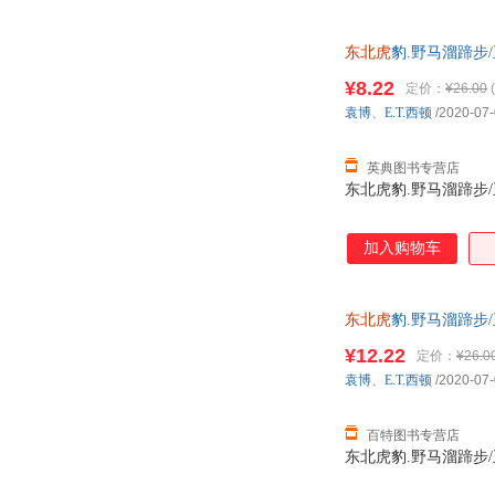
东北虎
豹.野马溜蹄步/
¥8.22
定价：
¥26.00
(
袁博
、
E.T.西顿
/2020-07
英典图书专营店
东北虎豹.野马溜蹄步/王
加入购物车
东北虎
豹.野马溜蹄步/
¥12.22
定价：
¥26.0
袁博
、
E.T.西顿
/2020-07
百特图书专营店
东北虎豹.野马溜蹄步/王