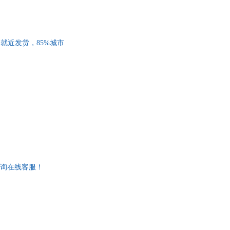
多仓就近发货，85%城市
咨询在线客服！