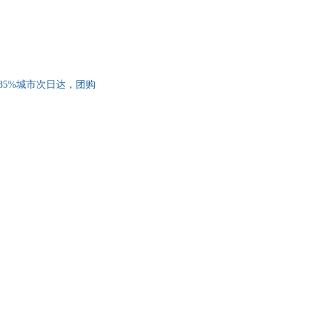
，85%城市次日达，团购