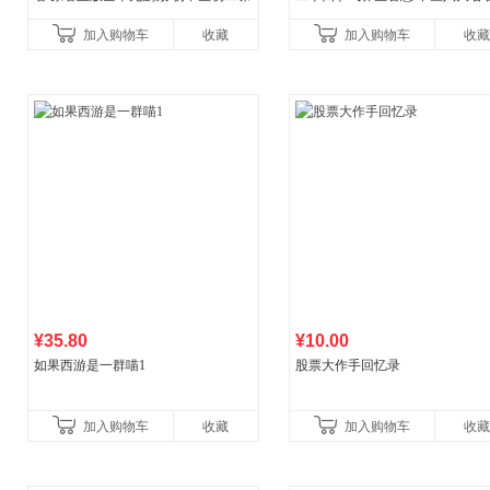
外阅读
一养生图解 皇帝内经漫画版原版
加入购物车
收藏
加入购物车
收藏
¥35.80
¥10.00
如果西游是一群喵1
股票大作手回忆录
加入购物车
收藏
加入购物车
收藏