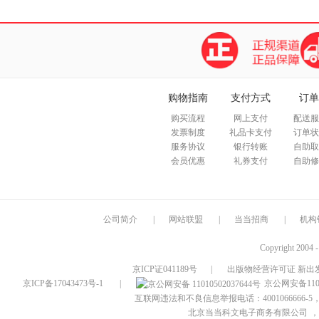
购物指南
支付方式
订单
购买流程
网上支付
配送服
发票制度
礼品卡支付
订单状
服务协议
银行转账
自助取
会员优惠
礼券支付
自助修
公司简介
|
网站联盟
|
当当招商
|
机构
Copyright 2004 
京ICP证041189号
|
出版物经营许可证 新出发
京ICP备17043473号-1
|
京公网安备1101
互联网违法和不良信息举报电话：4001066666-5，
北京当当科文电子商务有限公司
，