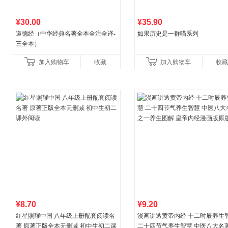
¥30.00
¥35.90
道德经（中华经典名著全本全注全译-
如果历史是一群喵系列
三全本）
加入购物车
收藏
加入购物车
收藏
¥8.70
¥9.20
红星照耀中国 八年级上册配套阅读名
漫画讲透黄帝内经 十二时辰养生
著 原著正版全本无删减 初中生初二课
二十四节气养生智慧 中医八大名