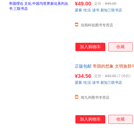
¥49.00
定价：
¥49.00
梁展
/
生活·读书·新知三联书店
佳阅科技图书专营店
加入购物车
收藏
正版包邮
帝国的想象
文明族群
世界历史知识读物 978710807534
¥34.56
定价：
¥49.00
(7.06折)
梁展
/
生活·读书·新知三联书店
阅九州图书专营店
加入购物车
收藏