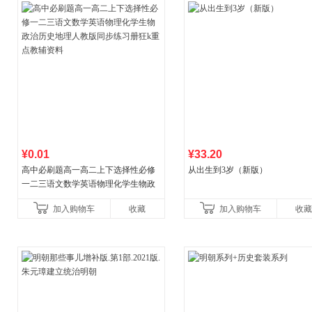
¥0.01
¥33.20
高中必刷题高一高二上下选择性必修
从出生到3岁（新版）
一二三语文数学英语物理化学生物政
治历史地理人教版同步练习册狂k重点
加入购物车
收藏
加入购物车
收藏
教辅资料