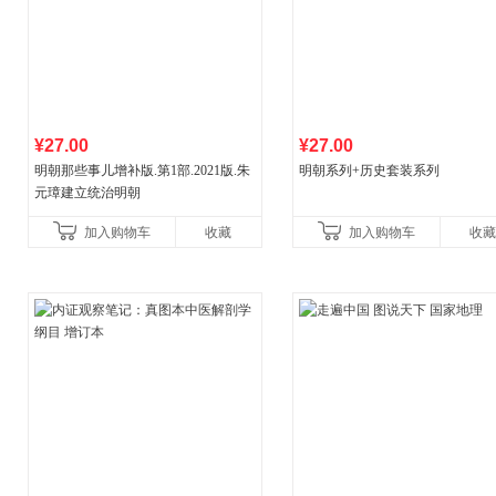
¥27.00
¥27.00
明朝那些事儿增补版.第1部.2021版.朱
明朝系列+历史套装系列
元璋建立统治明朝
加入购物车
收藏
加入购物车
收藏