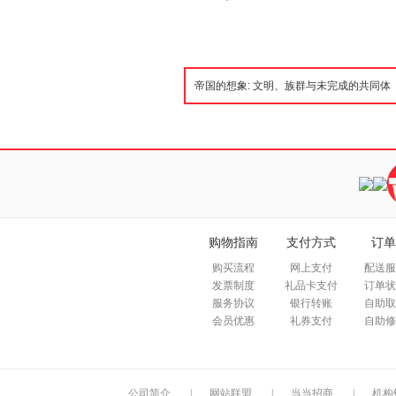
购物指南
支付方式
订单
购买流程
网上支付
配送服
发票制度
礼品卡支付
订单状
服务协议
银行转账
自助取
会员优惠
礼券支付
自助修
公司简介
|
网站联盟
|
当当招商
|
机构