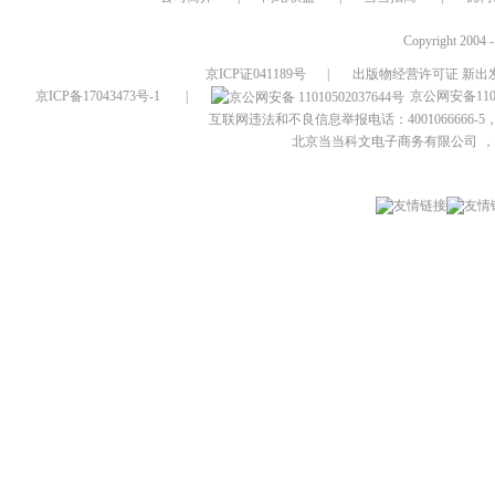
Copyright 2004 
京ICP证041189号
|
出版物经营许可证 新出发
京ICP备17043473号-1
|
京公网安备1101
互联网违法和不良信息举报电话：4001066666-5，
北京当当科文电子商务有限公司
，