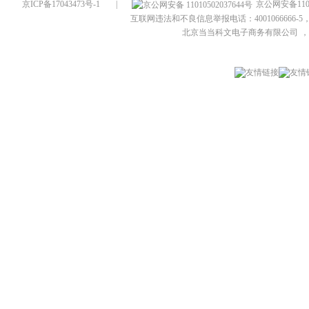
京ICP备17043473号-1
|
京公网安备1101
互联网违法和不良信息举报电话：4001066666-5，
北京当当科文电子商务有限公司
，