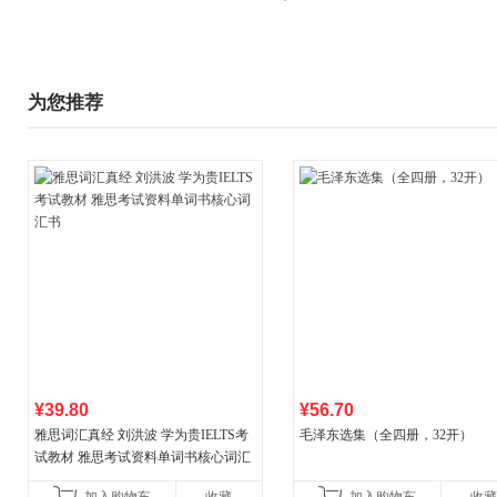
为您推荐
¥39.80
¥56.70
雅思词汇真经 刘洪波 学为贵IELTS考
毛泽东选集（全四册，32开）
试教材 雅思考试资料单词书核心词汇
书