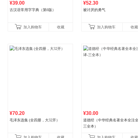
¥39.00
¥52.30
古汉语常用字字典（第6版）
被讨厌的勇气
加入购物车
收藏
加入购物车
收藏
¥70.20
¥30.00
毛泽东选集 (全四册，大32开）
道德经（中华经典名著全本全注全
三全本）
加入购物车
收藏
加入购物车
收藏