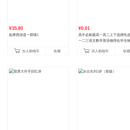
¥35.80
¥0.01
如果西游是一群喵1
高中必刷题高一高二上下选择性
一二三语文数学英语物理化学生
治历史地理人教版同步练习册狂k
加入购物车
收藏
加入购物车
收藏
教辅资料