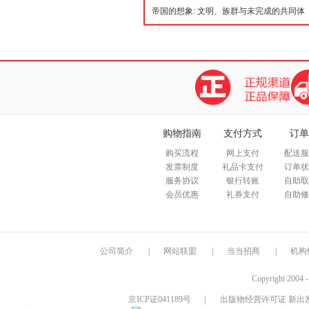
购物指南
支付方式
订单
购买流程
网上支付
配送服
发票制度
礼品卡支付
订单状
服务协议
银行转账
自助取
会员优惠
礼券支付
自助修
公司简介
|
网站联盟
|
当当招商
|
机构
Copyright 2004 
京ICP证041189号
|
出版物经营许可证 新出发