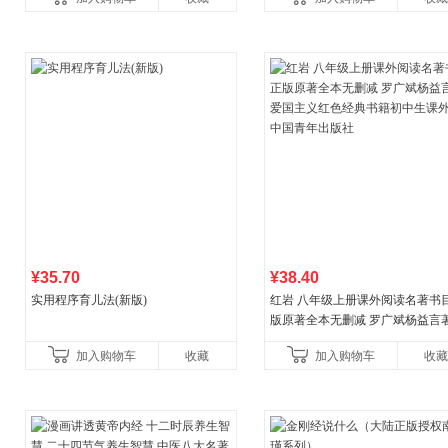
¥35.70
¥38.40
实用程序育儿法(新版)
红岩 八年级上册课外阅读名著书目
版原著全本无删减 罗广斌杨益言
国主义红色经典书籍初中生课外
加入购物车
收藏
加入购物车
收藏
国青年出版社