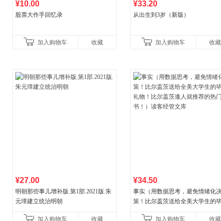
¥10.00
¥33.20
股票大作手回忆录
从出生到3岁（新版）
加入购物车
收藏
加入购物车
收藏
¥27.00
¥34.50
明朝那些事儿增补版.第1部.2021版.朱
事实（用数据思考，避免情绪化
元璋建立统治明朝
策！比尔盖茨送给全美大学生的
礼物！比尔盖茨逢人就推荐的热
加入购物车
收藏
加入购物车
收藏