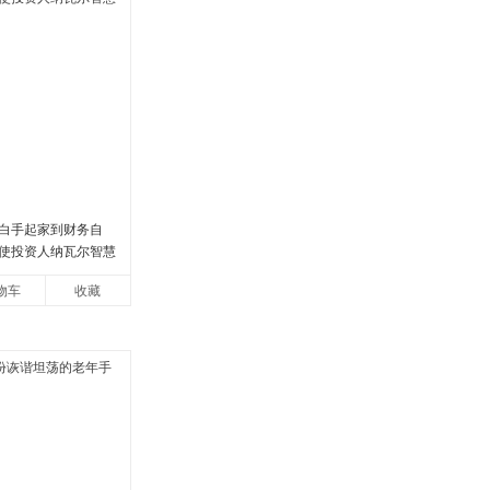
白手起家到财务自
使投资人纳瓦尔智慧
物车
收藏