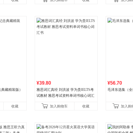
收藏
加入购物车
收藏
加入购
国青年出版社
¥39.80
¥56.70
念典藏精装版）
雅思词汇真经 刘洪波 学为贵IELTS考
毛泽东选集（全
试教材 雅思考试资料单词书核心词汇
书
收藏
加入购物车
收藏
加入购