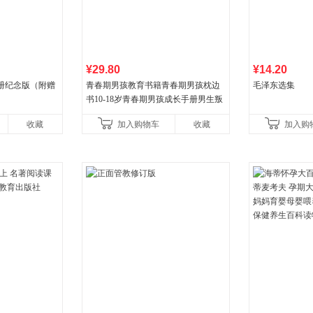
¥29.80
¥14.20
册纪念版（附赠
青春期男孩教育书籍青春期男孩枕边
毛泽东选集
书10-18岁青春期男孩成长手册男生叛
逆期非暴力家庭教育父母心理学性教
收藏
加入购物车
收藏
加入购
育书