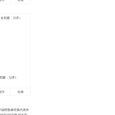
物车
收藏
四册，32开）
物车
收藏