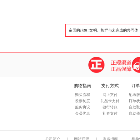
购物指南
支付方式
订单
购买流程
网上支付
配送服
发票制度
礼品卡支付
订单状
服务协议
银行转账
自助取
会员优惠
礼券支付
自助修
公司简介
|
网站联盟
|
当当招商
|
机构