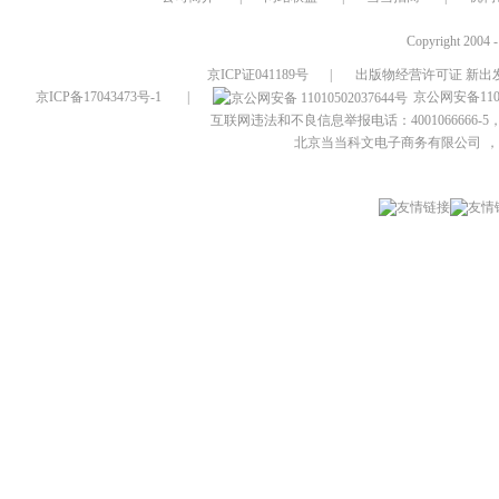
Copyright 2004 
京ICP证041189号
|
出版物经营许可证 新出发
京ICP备17043473号-1
|
京公网安备1101
互联网违法和不良信息举报电话：4001066666-5，
北京当当科文电子商务有限公司
，