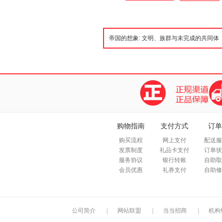
购物指南
支付方式
订单
购买流程
网上支付
配送服
发票制度
礼品卡支付
订单状
服务协议
银行转账
自助取
会员优惠
礼券支付
自助修
公司简介
|
网站联盟
|
当当招商
|
机构