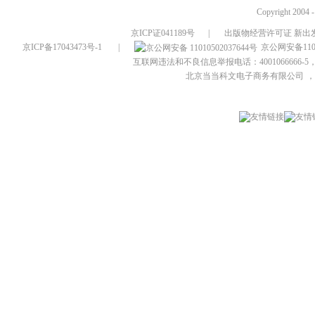
Copyright 2004 
京ICP证041189号
|
出版物经营许可证 新出发
京ICP备17043473号-1
|
京公网安备1101
互联网违法和不良信息举报电话：4001066666-5，
北京当当科文电子商务有限公司
，