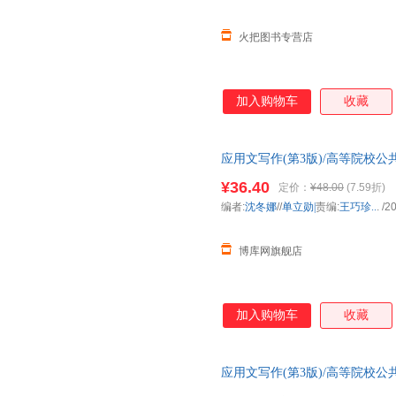
火把图书专营店
加入购物车
收藏
应用文写作(第3版)/高等院校
¥36.40
定价：
¥48.00
(7.59折)
编者:
沈冬娜
//
单立勋|
责编:
王巧珍..
.
/2
博库网旗舰店
加入购物车
收藏
应用文写作(第3版)/高等院校