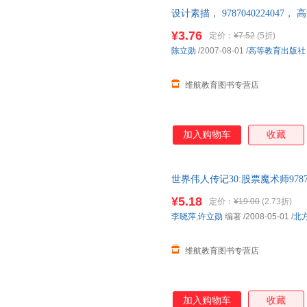
设计素描， 97870402240
单
即可】 此书为单本而非一套
¥3.76
定价：
¥7.52
(5折)
陈立勋
/2007-08-01
/
高等教育出版社
维航教育图书专营店
加入购物车
收藏
世界伟人传记30:股票魔术师978
票，正版图书直接下
单
即可】 
¥5.18
定价：
¥19.00
(2.73折)
服！
李晓萍
,
许立勋
编著
/2008-05-01
/
北
维航教育图书专营店
加入购物车
收藏