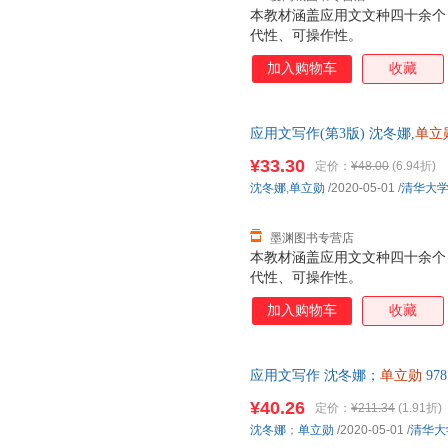
本教材涵盖应用文文种四十余个
代性、可操作性。
加入购物车
收藏
应用文写作(第3版) 沈冬娜,
单立
市次日达，团购优惠咨询在线客
¥33.30
定价：
¥48.00
(6.94折)
沈冬娜
,
单立勋
/2020-05-01
/
清华大
墨渊图书专营店
本教材涵盖应用文文种四十余个
代性、可操作性。
加入购物车
收藏
应用文写作 沈冬娜；
单立勋
97
优质售后，支持7天无理由退换
¥40.26
定价：
¥211.34
(1.91折)
沈冬娜
；
单立勋
/2020-05-01
/
清华大