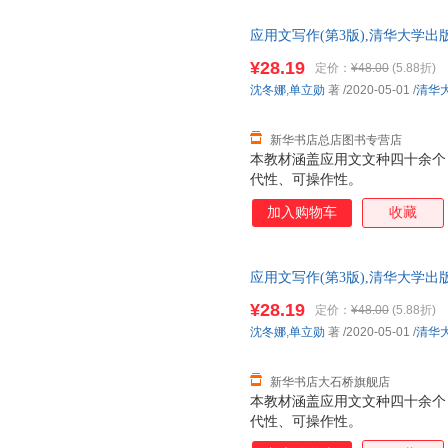
应用文写作(第3版),清华大学
正规发票 多仓就近发货 85%城市
¥28.19
定价：
¥48.00
(5.88折)
沈冬娜
,
单立勋
著
/2020-05-01
/
清华
新华书店总店图书专营店
本教材涵盖应用文文种四十余个
代性、可操作性。
加入购物车
收藏
应用文写作(第3版),清华大学出
发票 多仓就近发货 85%城市次日
¥28.19
定价：
¥48.00
(5.88折)
沈冬娜
,
单立勋
著
/2020-05-01
/
清华
新华书店大石桥旗舰店
本教材涵盖应用文文种四十余个
代性、可操作性。