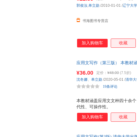
郭俊汝
,
单立勋
/2010-01-01
/
辽宁大
书海图书专营店
加入购物车
收藏
应用文写作（第三版） 本教材
选例文具有典型性、当代性、可
¥36.00
定价：
¥48.00
(7.5折)
沈冬娜
、
单立勋
/2020-05-01
/
清华大
19条评论
本教材涵盖应用文文种四十余个
代性、可操作性。
加入购物车
收藏
应用文写作(第3版) 清华大学出