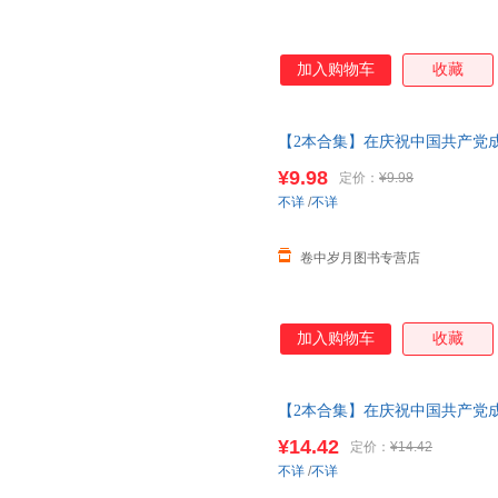
加入购物车
收藏
【2本合集】在庆祝中国共产党
仪式上的讲话 32开
单
行本人民
¥9.98
定价：
¥9.98
不详
/
不详
卷中岁月图书专营店
加入购物车
收藏
【2本合集】在庆祝中国共产党
仪式上的讲话 32开
单
行本人民出
¥14.42
定价：
¥14.42
下单，本店所有商品均可开票
不详
/
不详