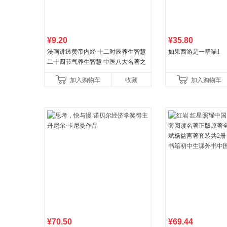
¥9.20
¥35.80
漫画讲透黄帝内经 十二时辰养生智慧
如果西游是一群喵1
二十四节气养生智慧 中医八大名著之
一养生图解 皇帝内经漫画版原版
加入购物车
收藏
加入购物车
¥70.50
¥69.44