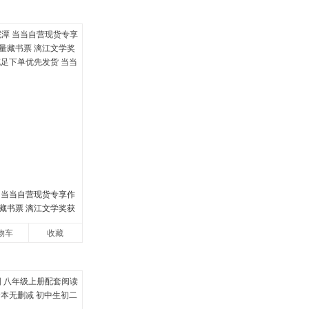
 当当自营现货专享作
藏书票 漓江文学奖获
足下单优先发货 当当自
物车
收藏