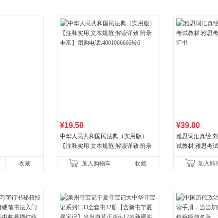
¥19.50
¥39.80
中华人民共和国民法典（实用版）
雅思词汇真经 刘
【注释实用 文本规范 解读详致 附录
试教材 雅思考
丰富】团购电话:4001066666转6
书
收藏
加入购物车
收藏
加入购