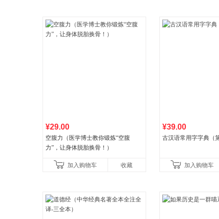
¥29.00
¥39.00
空腹力（医学博士教你锻炼“空腹
古汉语常用字字典（第
力”，让身体脱胎换骨！）
加入购物车
收藏
加入购物车