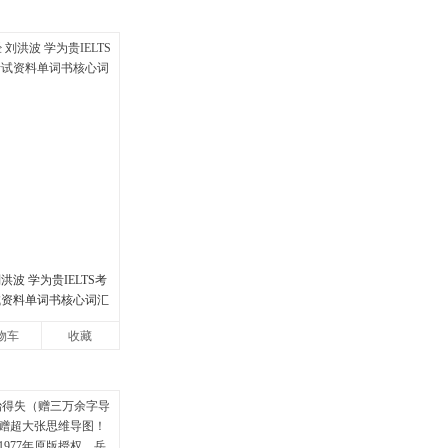
洪波 学为贵IELTS考
试资料单词书核心词汇
物车
收藏