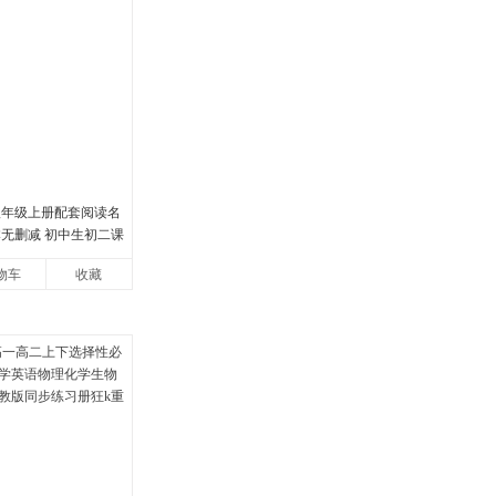
八年级上册配套阅读名
本无删减 初中生初二课
物车
收藏