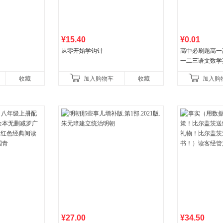
¥15.40
¥0.01
从零开始学钩针
高中必刷题高一
一二三语文数学
治历史地理人教
收藏
加入购物车
收藏
加入购
教辅资料
¥27.00
¥34.50