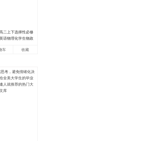
高二上下选择性必修
英语物理化学生物政
版同步练习册狂k重点
物车
收藏