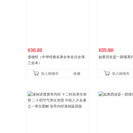
¥30.00
¥35.90
道德经（中华经典名著全本全注全译-
如果历史是一群喵系
三全本）
加入购物车
收藏
加入购物车