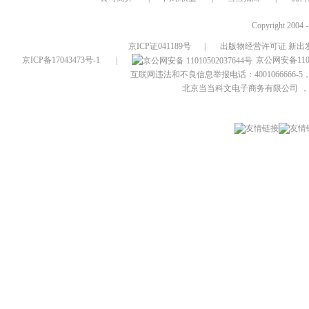
Copyright 2004 
京ICP证041189号
|
出版物经营许可证 新出发
京ICP备17043473号-1
|
京公网安备1101
互联网违法和不良信息举报电话：4001066666-5，
北京当当科文电子商务有限公司
，