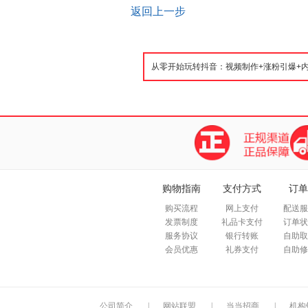
返回上一步
购物指南
支付方式
订单
购买流程
网上支付
配送服
发票制度
礼品卡支付
订单状
服务协议
银行转账
自助取
会员优惠
礼券支付
自助修
公司简介
|
网站联盟
|
当当招商
|
机构