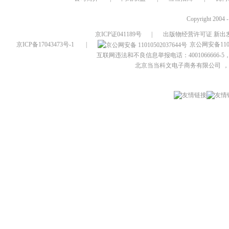
Copyright 2004 
京ICP证041189号
|
出版物经营许可证 新出发
京ICP备17043473号-1
|
京公网安备1101
互联网违法和不良信息举报电话：4001066666-5，
北京当当科文电子商务有限公司
，