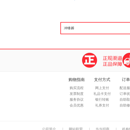
购物指南
支付方式
订单
购买流程
网上支付
配送服
发票制度
礼品卡支付
订单状
服务协议
银行转账
自助取
会员优惠
礼券支付
自助修
公司简介
|
网站联盟
|
当当招商
|
机构