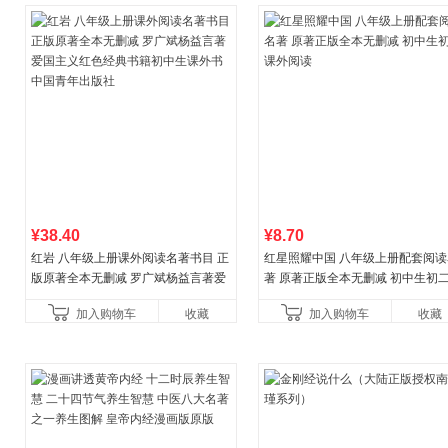
¥38.40
¥8.70
红岩 八年级上册课外阅读名著书目 正
红星照耀中国 八年级上册配套阅读
版原著全本无删减 罗广斌杨益言著爱
著 原著正版全本无删减 初中生初
国主义红色经典书籍初中生课外书中
外阅读
加入购物车
收藏
加入购物车
收藏
国青年出版社