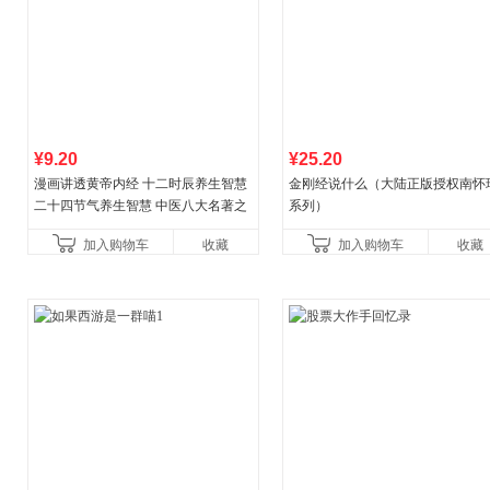
¥9.20
¥25.20
漫画讲透黄帝内经 十二时辰养生智慧
金刚经说什么（大陆正版授权南怀
二十四节气养生智慧 中医八大名著之
系列）
一养生图解 皇帝内经漫画版原版
加入购物车
收藏
加入购物车
收藏