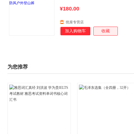
¥180.00
统座专营店
加入购物车
收藏
为您推荐