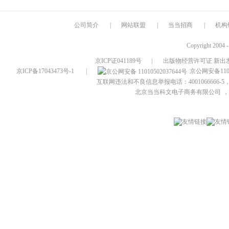
公司简介
|
网站联盟
|
当当招商
|
机构
Copyright 2004 
京ICP证041189号
|
出版物经营许可证 新出发
京ICP备17043473号-1
|
京公网安备1101
互联网违法和不良信息举报电话：4001066666-5，
北京当当科文电子商务有限公司
，