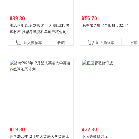
¥39.80
¥56.70
雅思词汇真经 刘洪波 学为贵IELTS考
毛泽东选集（全四册，32开）
试教材 雅思考试资料单词书核心词汇
书
加入购物车
收藏
加入购物车
收藏
¥19.80
¥32.30
备考2026年12月星火英语大学英语四
正面管教修订版