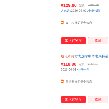
藏书票明朝十六帝图谱书签从朝
¥129.66
定价：
¥129.66
方志远
/2026-06-01
/
中华书局
卷中岁月图书专营店
加入购物车
收藏
成化帝传
方志远著中华书局特装
藏书票明朝十六帝图谱书签从朝
¥118.86
定价：
¥118.86
高于定价严者慎拍
2026-06-01
/
中华书局
墨语新趣图书专营店
加入购物车
收藏