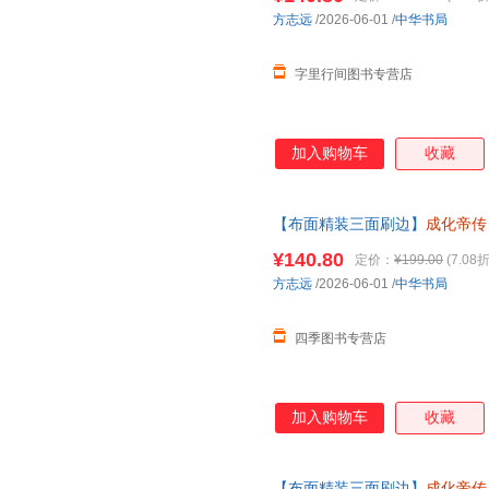
方志远
/2026-06-01
/
中华书局
字里行间图书专营店
加入购物车
收藏
【布面精装三面刷边】
成化帝传
记故事历史人物书籍读懂成化帝及
¥140.80
定价：
¥199.00
(7.08折
方志远
/2026-06-01
/
中华书局
四季图书专营店
加入购物车
收藏
【布面精装三面刷边】
成化帝传