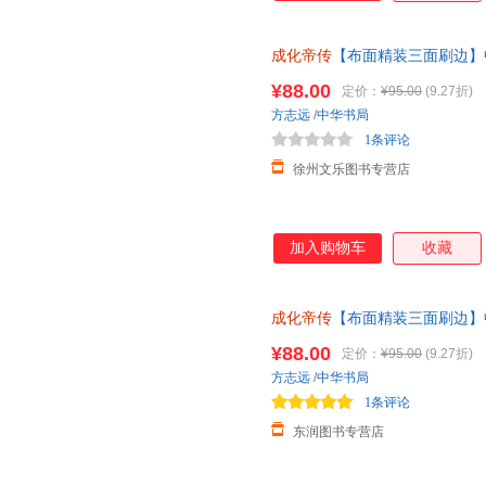
成化帝传
【布面精装三面刷边】
记故事历史人物书籍读懂化成帝
¥88.00
定价：
¥95.00
(9.27折)
方志远
/
中华书局
1条评论
徐州文乐图书专营店
加入购物车
收藏
成化帝传
【布面精装三面刷边】
记故事历史人物书籍读懂化成帝
¥88.00
定价：
¥95.00
(9.27折)
方志远
/
中华书局
1条评论
东润图书专营店