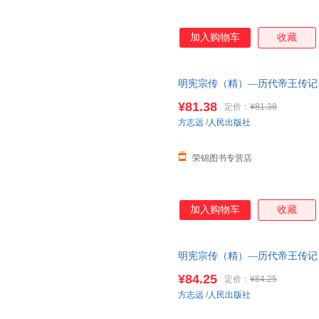
加入购物车
收藏
明宪宗传（精）—历代帝王传记 
版社 明朝明史人物传记历史书籍
¥81.38
定价：
¥81.38
图书 请放心下单，本店所有商
方志远
/
人民出版社
荣锦图书专营店
加入购物车
收藏
明宪宗传（精）—历代帝王传记 
版社 明朝明史人物传记历史书籍
¥84.25
定价：
¥84.25
在线小当当客服
方志远
/
人民出版社