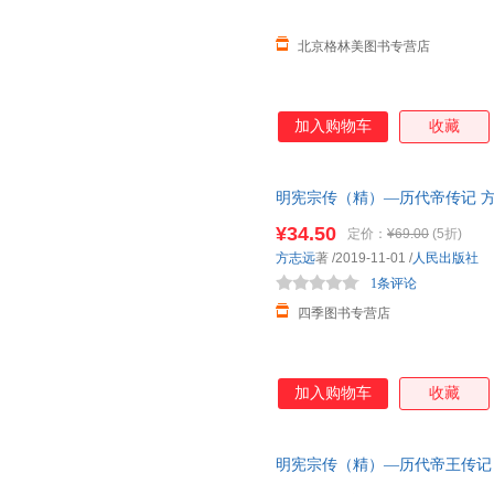
北京格林美图书专营店
加入购物车
收藏
明宪宗传（精）—历代帝传记 方
社 明朝明史人物传记历史书籍
¥34.50
定价：
¥69.00
(5折)
方志远
著
/2019-11-01
/
人民出版社
1条评论
四季图书专营店
加入购物车
收藏
明宪宗传（精）—历代帝王传记 
朝明史人物传记历史书籍中国通