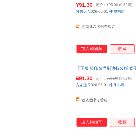
明成化帝及其成化时代 前后环里
¥91.30
定价：
¥95.00
(9.62折)
方志远
/2026-06-01
/
中华书局
河南建农图书专营店
加入购物车
收藏
【正版 铃印编号刷边特装版 赠
明成化帝及其成化时代 前后环里
¥91.30
定价：
¥95.00
(9.62折)
方志远
/2026-06-01
/
中华书局
建农图书专营店
加入购物车
收藏