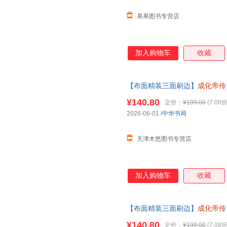
果果图书专营店
加入购物车
收藏
【布面精装三面刷边】
成化帝传
故事历史人物书籍读懂成化帝及其时代
¥140.80
定价：
¥199.00
(7.08折
2026-06-01
/
中华书局
天津木悠图书专营店
加入购物车
收藏
【布面精装三面刷边】
成化帝传
记故事历史人物书籍读懂成化帝
¥140.80
定价：
¥199.00
(7.08折