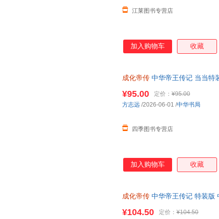
江莱图书专营店
加入购物车
收藏
成化帝传
中华帝王传记 当当特装
发票
¥95.00
定价：
¥95.00
方志远
/2026-06-01
/
中华书局
四季图书专营店
加入购物车
收藏
成化帝传
中华帝王传记 特装版
¥104.50
定价：
¥104.50