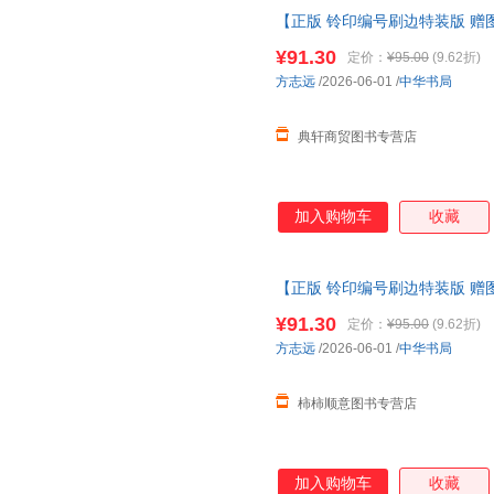
【正版 铃印编号刷边特装版 赠
明成化帝及其成化时代 前后环里
¥91.30
定价：
¥95.00
(9.62折)
方志远
/2026-06-01
/
中华书局
典轩商贸图书专营店
加入购物车
收藏
【正版 铃印编号刷边特装版 赠
明成化帝及其成化时代 前后环里
¥91.30
定价：
¥95.00
(9.62折)
方志远
/2026-06-01
/
中华书局
柿柿顺意图书专营店
加入购物车
收藏