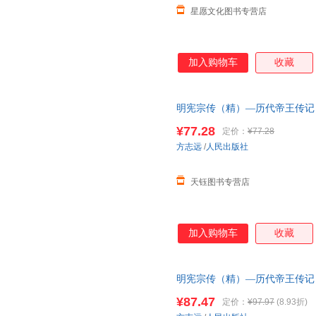
星愿文化图书专营店
加入购物车
收藏
明宪宗传（精）—历代帝王传记 
版社 明朝明史人物传记历史书
¥77.28
定价：
¥77.28
方志远
/
人民出版社
天钰图书专营店
加入购物车
收藏
明宪宗传（精）—历代帝王传记 
版社旗舰店 明朝明史人物传记
¥87.47
定价：
¥97.97
(8.93折)