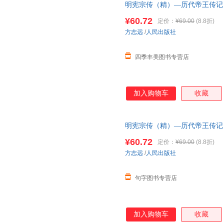
明宪宗传（精）—历代帝王传记 
版社 明朝明史人物传记历史书
¥60.72
定价：
¥69.00
(8.8折)
方志远
/
人民出版社
四季丰美图书专营店
加入购物车
收藏
明宪宗传（精）—历代帝王传记 
版社全新 明朝明史人物传记历
¥60.72
定价：
¥69.00
(8.8折)
方志远
/
人民出版社
句字图书专营店
加入购物车
收藏