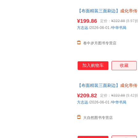
【布面精装三面刷边】
成化帝传
记故事历史人物书籍读懂成化帝
¥199.86
定价：
¥222.88
(8.97折
方志远
/2026-06-01
/
中华书局
卷中岁月图书专营店
加入购物车
收藏
【布面精装三面刷边】
成化帝传
记故事历史人物书籍读懂成化帝
¥209.82
定价：
¥222.88
(9.42折
方志远
/2026-06-01
/
中华书局
大自然图书专营店