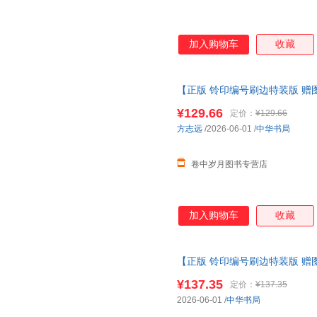
加入购物车
收藏
【正版 铃印编号刷边特装版 赠
明成化帝及其成化时代 前后环里
¥129.66
定价：
¥129.66
方志远
/2026-06-01
/
中华书局
卷中岁月图书专营店
加入购物车
收藏
【正版 铃印编号刷边特装版 赠
明成化帝及其成化时代 前后环里
¥137.35
定价：
¥137.35
2026-06-01
/
中华书局