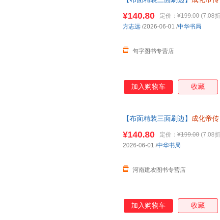
记故事历史人物书籍读懂成化帝
¥140.80
定价：
¥199.00
(7.08折
方志远
/2026-06-01
/
中华书局
句字图书专营店
加入购物车
收藏
【布面精装三面刷边】
成化帝传
记故事历史人物书籍读懂成化帝
¥140.80
定价：
¥199.00
(7.08折
2026-06-01
/
中华书局
河南建农图书专营店
加入购物车
收藏