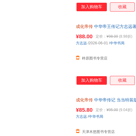
加入购物车
收藏
成化帝传
中华帝王传记方志远著
记故事历史人物书籍读懂成化帝
¥88.00
定价：
¥98.00
(8.98折)
方志远
/2026-06-01
/
中华书局
梓原图书专营店
加入购物车
收藏
成化帝传
中华帝传记 当当特装版 中
¥85.80
定价：
¥95.00
(9.04折)
方志远
/
中华书局
天津木悠图书专营店