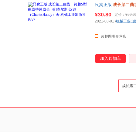
只卖正版
成长第二曲
¥30.80
定价：
¥59.0
2021-08-01
/
机械工业出
读趣图书专营店
加入购物车