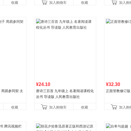
收藏
加入购物车
收藏
加入购
育书
¥24.10
¥32.30
子 周易参同契 太
唐诗三百首 九年级上 名著阅读课程化
正面管教修订版
丛书 导读版 人民教育出版社
收藏
加入购物车
收藏
加入购