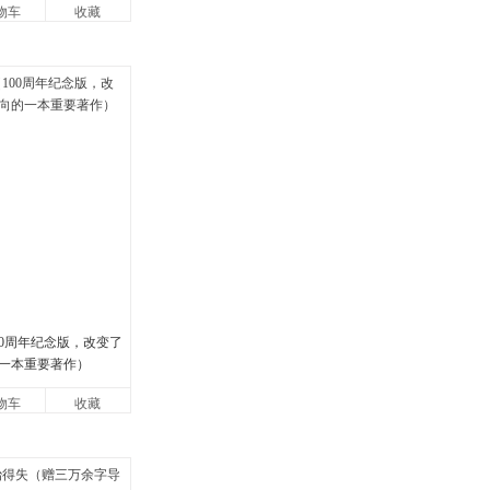
物车
收藏
00周年纪念版，改变了
一本重要著作）
物车
收藏