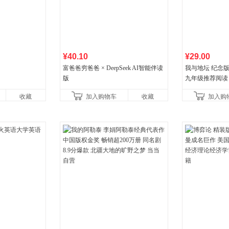
¥40.10
¥29.00
富爸爸穷爸爸 × DeepSeek AI智能伴读
我与地坛 纪念
版
九年级推荐阅读
收藏
加入购物车
收藏
加入购