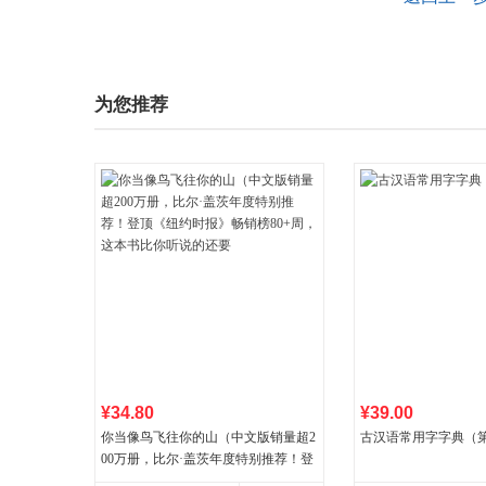
为您推荐
¥34.80
¥39.00
你当像鸟飞往你的山（中文版销量超2
古汉语常用字字典（第
00万册，比尔·盖茨年度特别推荐！登
顶《纽约时报》畅销榜80+周，这本书