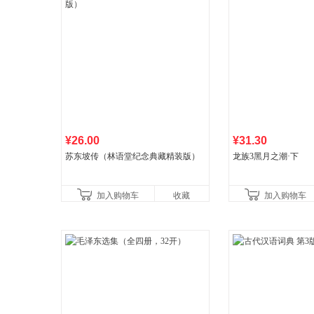
¥26.00
¥31.30
苏东坡传（林语堂纪念典藏精装版）
龙族3黑月之潮·下
加入购物车
收藏
加入购物车