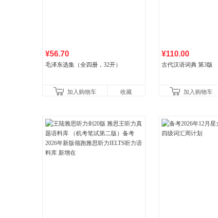
¥56.70
¥110.00
毛泽东选集（全四册，32开）
古代汉语词典 第3版
加入购物车
收藏
加入购物车