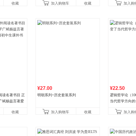
收藏
加入购物车
收藏
加入购
营
¥27.00
¥22.50
阅读名著书目 正
明朝系列+历史套装系列
逻辑哲学论（1
广斌杨益言著爱
当代哲学方向的
初中生课外书中
收藏
加入购物车
收藏
加入购