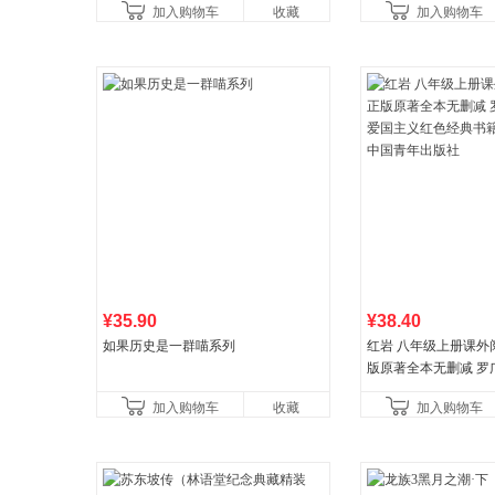
加入购物车
收藏
加入购物车
比你听说的还要
¥35.90
¥38.40
如果历史是一群喵系列
红岩 八年级上册课外
版原著全本无删减 罗
国主义红色经典书籍
加入购物车
收藏
加入购物车
国青年出版社