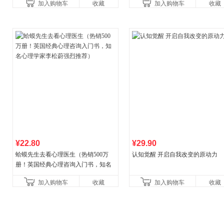
加入购物车
收藏
加入购物车
收藏
养好品质，发现快
¥22.80
¥29.90
蛤蟆先生去看心理医生（热销500万
认知觉醒 开启自我改变的原动力
册！英国经典心理咨询入门书，知名
心理学家李松蔚强烈推荐）
加入购物车
收藏
加入购物车
收藏