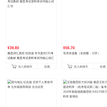
¥39.80
¥56.70
雅思词汇真经 刘洪波 学为贵IELTS考
毛泽东选集（全四册，32开）
试教材 雅思考试资料单词书核心词汇
书
加入购物车
收藏
加入购物车
收藏