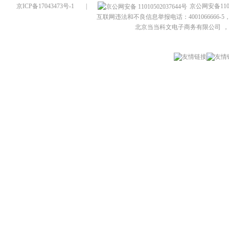
京ICP备17043473号-1
|
京公网安备1101
互联网违法和不良信息举报电话：4001066666-5，
北京当当科文电子商务有限公司
，