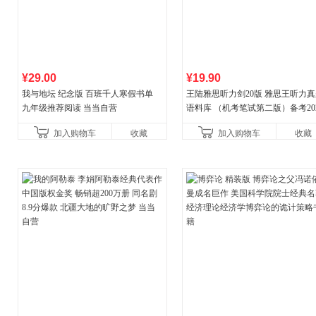
¥29.00
¥19.90
我与地坛 纪念版 百班千人寒假书单
王陆雅思听力剑20版 雅思王听力
九年级推荐阅读 当当自营
语料库 （机考笔试第二版）备考20
年新版领跑雅思听力IELTS听力语
加入购物车
收藏
加入购物车
收藏
新增在