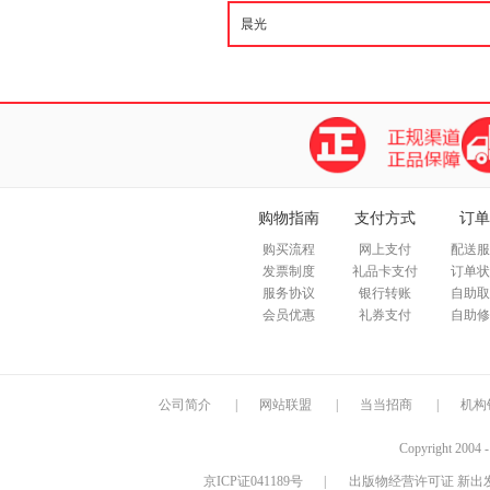
购物指南
支付方式
订单
购买流程
网上支付
配送服
发票制度
礼品卡支付
订单状
服务协议
银行转账
自助取
会员优惠
礼券支付
自助修
公司简介
|
网站联盟
|
当当招商
|
机构
Copyright 2004 
京ICP证041189号
|
出版物经营许可证 新出发