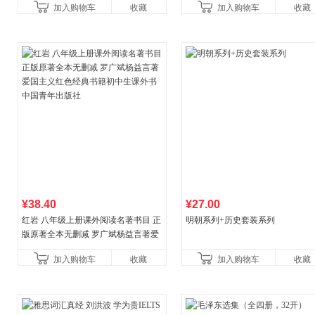
加入购物车
收藏
加入购物车
收藏
¥38.40
¥27.00
红岩 八年级上册课外阅读名著书目 正
明朝系列+历史套装系列
版原著全本无删减 罗广斌杨益言著爱
国主义红色经典书籍初中生课外书中
加入购物车
收藏
加入购物车
收藏
国青年出版社