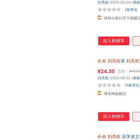
刘亮程
/2025-09-04
/
译林
1条评论
译林出版社官方旗舰
加入购物车
长命
刘亮程
著
刘亮程
购优惠，咨询在线客
¥24.30
定价：
¥49.8
刘亮程
/2025-09-01
/
译林
19条评论
博库网旗舰店
加入购物车
长命
刘亮程
获茅盾文