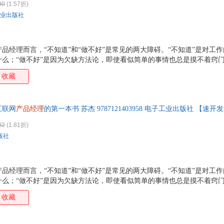
00
(1.57折)
业出版社
品经理而言，“不知道”和“做不好”是常见的两大障碍。“不知道”是对工
什么；“做不好”是因为欠缺方法论，即使看似简单的事情也总是摸不着窍
的“细节”内容。不论你所在的企业是大是小，这几乎是所有产品经理的必
收藏
细节”的方法，对产品新人来说更为实际，且更有助于成长。新人总是更了
会为出发点，将自己在入行头几年做产品过程中学到的各种知识，以及它
求、项目、团队、战略、修养几大话题，完整而生动地回答了作为产品新
互联网
产品经理
的第一本书 苏杰 9787121403958 电子工业出版社 【
?我们在做什么事，解决什么人的什么问题？?
02
(1.81折)
版社
品经理而言，“不知道”和“做不好”是常见的两大障碍。“不知道”是对工
什么；“做不好”是因为欠缺方法论，即使看似简单的事情也总是摸不着窍
的“细节”内容。不论你所在的企业是大是小，这几乎是所有产品经理的必
收藏
细节”的方法，对产品新人来说更为实际，且更有助于成长。新人总是更了
会为出发点，将自己在入行头几年做产品过程中学到的各种知识，以及它
求、项目、团队、战略、修养几大话题，完整而生动地回答了作为产品新