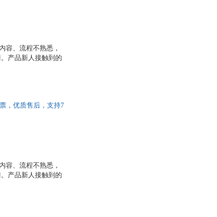
作内容、流程不熟悉，
门。产品新人接触到的
经过程。因此，了解基
解新人。在这本书中，
们对自己的帮助，系统
人必须面对的核心问题
速开发票，优质售后，支持7
作内容、流程不熟悉，
门。产品新人接触到的
经过程。因此，了解基
解新人。在这本书中，
们对自己的帮助，系统
人必须面对的核心问题