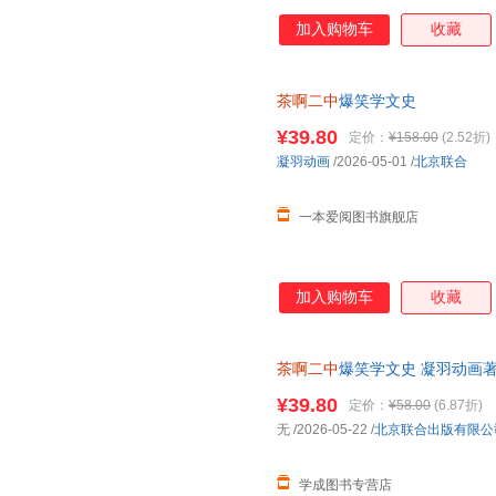
加入购物车
收藏
茶啊二中
爆笑学文史
¥39.80
定价：
¥158.00
(2.52折)
凝羽动画
/2026-05-01
/
北京联合
一本爱阅图书旗舰店
加入购物车
收藏
茶啊二中
爆笑学文史 凝羽动画
读懂古人 哈哈哈哈哈哈哈 古人
¥39.80
定价：
¥58.00
(6.87折)
无
/2026-05-22
/
北京联合出版有限公
学成图书专营店