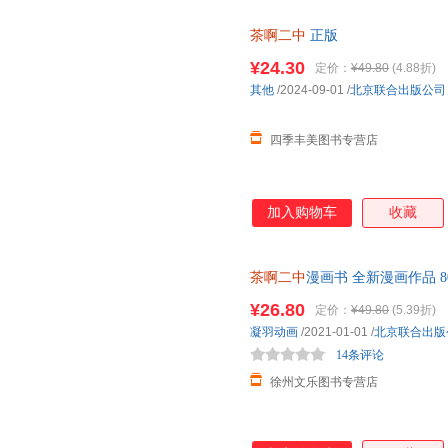
茶啊二中
正版
¥24.30
定价：
¥49.80
(4.88折)
其他
/2024-09-01
/
北京联合出版公司
四季丰美图书专营店
加入购物车
收藏
茶啊二中
漫画书 全新漫画作品 
学生校园漫画书 正版书籍
¥26.80
定价：
¥49.80
(5.39折)
凝羽动画
/2021-01-01
/
北京联合出版
14条评论
徐州文乐图书专营店