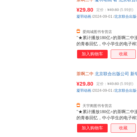
85%城市次日达，团购优惠咨询
¥29.80
定价：
¥49.80
(5.99折)
凝羽动画
/2024-09-01
/
北京联合出版
爱阅城图书专营店
"★累计播放180亿+的茶啊二中
的青春回忆，中小学生的电子榨
像校园生活的我们，每个人都是
加入购物车
收藏
售价！用漫画传递快乐的力量！ 
大声的日子。 "
茶啊二中
北京联合出版公司 新
达，团购优惠咨询在线客服！
¥29.80
定价：
¥49.80
(5.99折)
凝羽动画
/2024-09-01
/
北京联合出版
天宇阁图书专营店
"★累计播放180亿+的茶啊二中
的青春回忆，中小学生的电子榨
像校园生活的我们，每个人都是
加入购物车
收藏
售价！用漫画传递快乐的力量！ 
大声的日子。 "