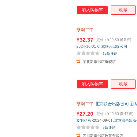
加入购物车
收藏
茶啊二中
¥32.37
定价：
¥49.80
(6.5折)
2024-10-01
/
北京联合出版公司
12条评论
湖北新华书店旗舰店
加入购物车
收藏
茶啊二中
北京联合出版公司 新
达，团购优惠咨询在线客服！
¥27.20
定价：
¥49.80
(5.47折)
凝羽动画
/2024-09-01
/
北京联合出版
3条评论
四川新华书店教育专营店