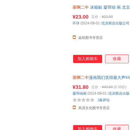
茶啊二中
冰箱贴 凝羽动 画 北京联合
¥23.00
定价：
¥23.00
不详
/2024-09-01
/
北京联合出版公司
焱煊图书专营店
加入购物车
收藏
茶啊二中
漫画我们笑得最大声S
无理由退换货售后无忧！
¥31.80
定价：
¥49.80
(6.39折)
凝羽动画
/2024-09-01
/
北京联合出版
3条评论
风清文化图书专营店
加入购物车
收藏