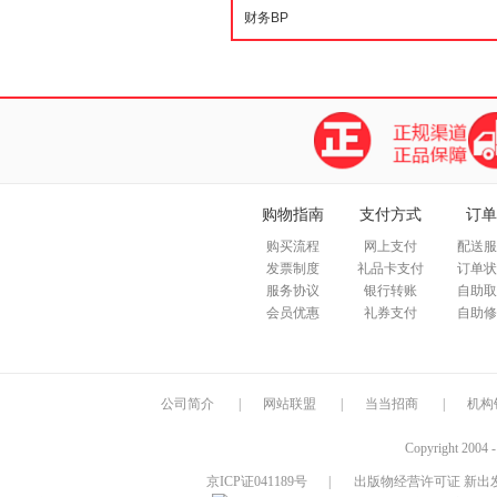
购物指南
支付方式
订单
购买流程
网上支付
配送服
发票制度
礼品卡支付
订单状
服务协议
银行转账
自助取
会员优惠
礼券支付
自助修
公司简介
|
网站联盟
|
当当招商
|
机构
Copyright 2004 
京ICP证041189号
|
出版物经营许可证 新出发