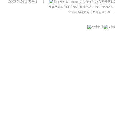
京ICP备17043473号-1
|
京公网安备1101
互联网违法和不良信息举报电话：4001066666-5，
北京当当科文电子商务有限公司
，