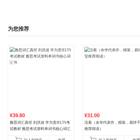
为您推荐
¥39.80
¥31.00
雅思词汇真经 刘洪波 学为贵IELTS考
活着（余华代表作，精装，易烊
试教材 雅思考试资料单词书核心词汇
推荐阅读）
书