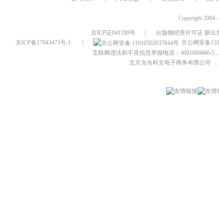
Copyright 2004 
京ICP证041189号
|
出版物经营许可证 新出发
京ICP备17043473号-1
|
京公网安备1101
互联网违法和不良信息举报电话：4001066666-5，
北京当当科文电子商务有限公司
，