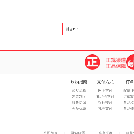
购物指南
支付方式
订单
购买流程
网上支付
配送服
发票制度
礼品卡支付
订单状
服务协议
银行转账
自助取
会员优惠
礼券支付
自助修
公司简介
|
网站联盟
|
当当招商
|
机构