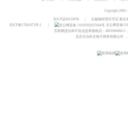
Copyright 2004 
京ICP证041189号
|
出版物经营许可证 新出发
京ICP备17043473号-1
|
京公网安备1101
互联网违法和不良信息举报电话：4001066666-5，
北京当当科文电子商务有限公司
，