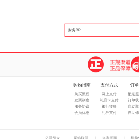
购物指南
支付方式
订单
购买流程
网上支付
配送服
发票制度
礼品卡支付
订单状
服务协议
银行转账
自助取
会员优惠
礼券支付
自助修
公司简介
|
网站联盟
|
当当招商
|
机构