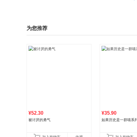
为您推荐
¥52.30
¥35.90
被讨厌的勇气
如果历史是一群喵系