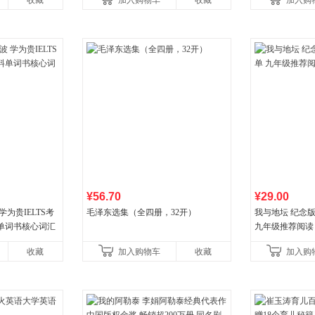
收藏
加入购物车
收藏
加入购
国青年出版社
¥56.70
¥29.00
为贵IELTS考
毛泽东选集（全四册，32开）
我与地坛 纪念
单词书核心词汇
九年级推荐阅读
收藏
加入购物车
收藏
加入购