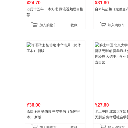
¥24.70
¥31.80
万历十五年 一本好书 腾讯视频栏目推
自卑与超越（完整全
荐
加入购物车
收藏
加入购物车
¥36.00
¥27.60
论语译注 杨伯峻 中华书局（简体字
乡土中国 北京大学出
本） 新版
无删减 费孝通社会学
典 入选中小学生阅读
加入购物车
收藏
加入购物车