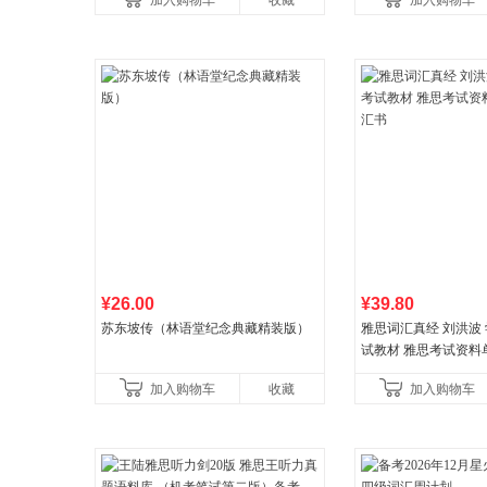
加入购物车
收藏
加入购物车
¥26.00
¥39.80
苏东坡传（林语堂纪念典藏精装版）
雅思词汇真经 刘洪波 学
试教材 雅思考试资料
书
加入购物车
收藏
加入购物车