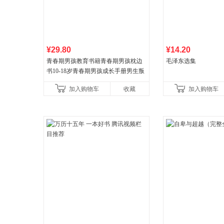
¥29.80
¥14.20
青春期男孩教育书籍青春期男孩枕边
毛泽东选集
书10-18岁青春期男孩成长手册男生叛
逆期非暴力家庭教育父母心理学性教
加入购物车
收藏
加入购物车
育书