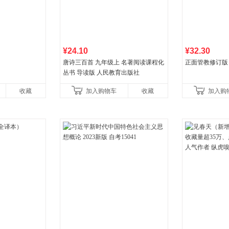
¥24.10
¥32.30
唐诗三百首 九年级上 名著阅读课程化
正面管教修订版
丛书 导读版 人民教育出版社
收藏
加入购物车
收藏
加入购