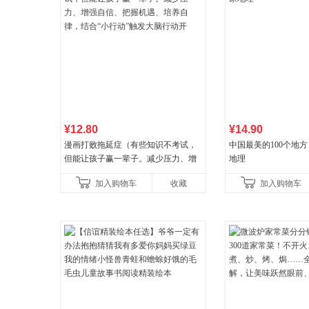
¥12.80
¥14.90
漫画打败拖延症（有些知识不考试，
中国最美的100个地方
但能让孩子赢一辈子。减少压力、增
地理
强自信、把握机遇、培养自律，结
加入购物车
收藏
加入购物车
合“小行动”触发大脑行动开