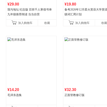
¥29.00
¥19.80
我与地坛 纪念版 百班千人寒假书单
备考2026年12月星火英语大学英
九年级推荐阅读 当当自营
级词汇周计划
加入购物车
收藏
加入购物车
收藏
¥14.20
¥32.30
毛泽东选集
正面管教修订版