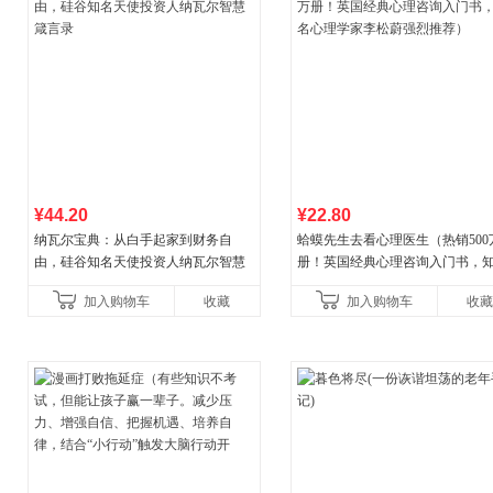
¥44.20
¥22.80
纳瓦尔宝典：从白手起家到财务自
蛤蟆先生去看心理医生（热销500
由，硅谷知名天使投资人纳瓦尔智慧
册！英国经典心理咨询入门书，
箴言录
心理学家李松蔚强烈推荐）
加入购物车
收藏
加入购物车
收藏