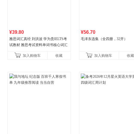
¥39.80
¥56.70
雅思词汇真经 刘洪波 学为贵IELTS考
毛泽东选集（全四册，32开）
试教材 雅思考试资料单词书核心词汇
书
加入购物车
收藏
加入购物车
收藏