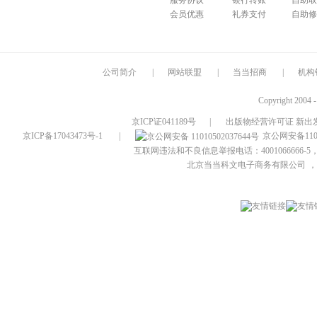
服务协议
银行转账
自助取
会员优惠
礼券支付
自助修
公司简介
|
网站联盟
|
当当招商
|
机构
Copyright 2004 
京ICP证041189号
|
出版物经营许可证 新出发
京ICP备17043473号-1
|
京公网安备1101
互联网违法和不良信息举报电话：4001066666-5，
北京当当科文电子商务有限公司
，