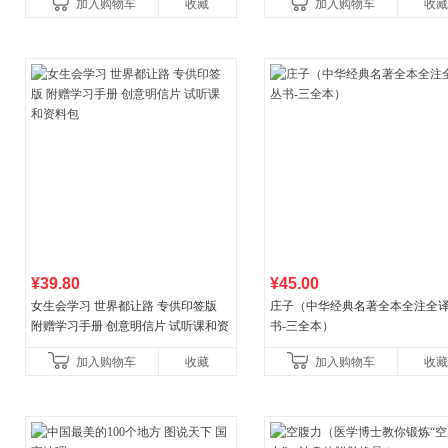
加入购物车
收藏
加入购物车
收藏
权益
¥39.80
¥45.00
女生会学习 世界都让路 专供印签版
庄子（中华经典名著全本全注全
附赠学习手册 创意明信片 试听课和资
书-三全本）
料包
加入购物车
收藏
加入购物车
收藏