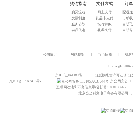
购物指南
支付方式
订单
购买流程
网上支付
配送服
发票制度
礼品卡支付
订单状
服务协议
银行转账
自助取
会员优惠
礼券支付
自助修
公司简介
|
网站联盟
|
当当招商
|
机构
Copyright 2004 
京ICP证041189号
|
出版物经营许可证 新出发
京ICP备17043473号-1
|
京公网安备1101
互联网违法和不良信息举报电话：4001066666-5，
北京当当科文电子商务有限公司
，