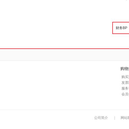
购物
购买
发票
服务
会员
公司简介
|
网站