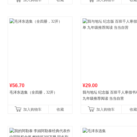
加入购物车
收藏
加入购物车
收藏
¥56.70
¥29.00
毛泽东选集（全四册，32开）
我与地坛 纪念版 百班千人寒假书
九年级推荐阅读 当当自营
加入购物车
收藏
加入购物车
收藏