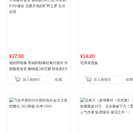
¥27.00
¥14.20
我的阿勒泰 李娟阿勒泰经典代表作 中
毛泽东选集
国版权金奖 畅销超200万册 同名剧8.9
分爆款 北疆大地的旷野之梦 当当自营
加入购物车
收藏
加入购物车
收藏