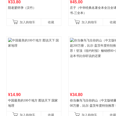
¥33.80
¥45.00
陪老婆怀孕（汉竹）
庄子（中华经典名著全本全注全
书-三全本）
加入购物车
收藏
加入购物车
收藏
¥14.90
¥34.80
中国最美的100个地方 图说天下 国家
你当像鸟飞往你的山（中文版销量
地理
00万册，比尔·盖茨年度特别推荐
顶《纽约时报》畅销榜80+周，这
加入购物车
收藏
加入购物车
收藏