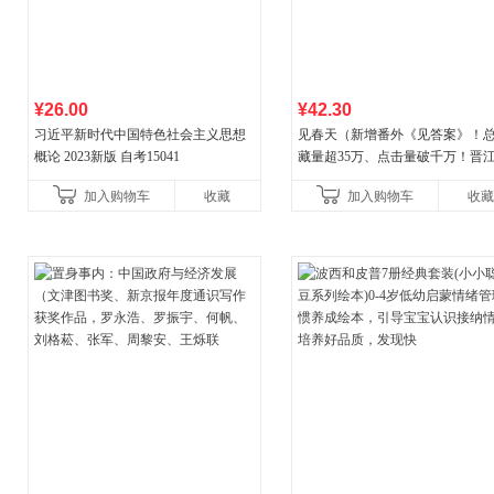
¥26.00
¥42.30
习近平新时代中国特色社会主义思想
见春天（新增番外《见答案》！
概论 2023新版 自考15041
藏量超35万、点击量破千万！晋
气作者 纵虎嗅花 催泪之作！）
加入购物车
收藏
加入购物车
收藏