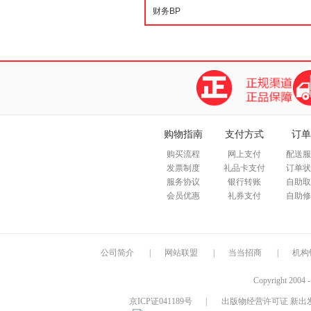
购物指南
支付方式
订单
购买流程
网上支付
配送服
发票制度
礼品卡支付
订单状
服务协议
银行转账
自助取
会员优惠
礼券支付
自助修
公司简介
|
网站联盟
|
当当招商
|
机构
Copyright 2004 
京ICP证041189号
|
出版物经营许可证 新出发