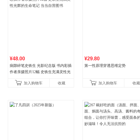
¥48.00
¥29.80
病隙碎笔史铁生 光影纪念版 书内彩插
第一性原理穿透思维定势
作者亲摄照片12幅 史铁生充满灵性光
辉的生命笔记 当当自营图书
加入购物车
收藏
加入购物车
收藏