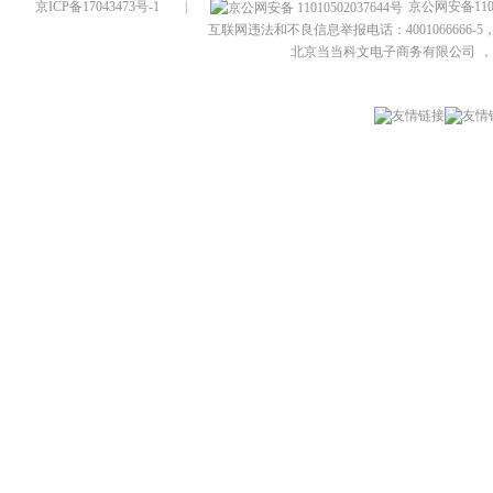
京ICP备17043473号-1
|
京公网安备1101
互联网违法和不良信息举报电话：4001066666-5，
北京当当科文电子商务有限公司
，