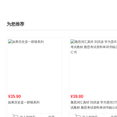
为您推荐
¥35.90
¥39.80
如果历史是一群喵系列
雅思词汇真经 刘洪波 学为贵IELT
试教材 雅思考试资料单词书核心
书