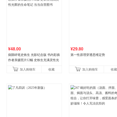
¥48.00
¥29.80
病隙碎笔史铁生 光影纪念版 书内彩插
第一性原理穿透思维定势
作者亲摄照片12幅 史铁生充满灵性光
辉的生命笔记 当当自营图书
加入购物车
收藏
加入购物车
收藏