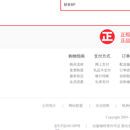
购物指南
支付方式
订单
购买流程
网上支付
配送服
发票制度
礼品卡支付
订单状
服务协议
银行转账
自助取
会员优惠
礼券支付
自助修
公司简介
|
网站联盟
|
当当招商
|
机构
Copyright 2004 
京ICP证041189号
|
出版物经营许可证 新出发