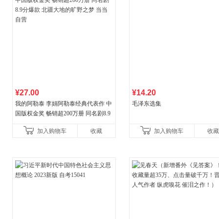
¥27.00
¥14.20
我的阿勒泰 李娟阿勒泰经典代表作 中
毛泽东选集
国版权金奖 畅销超200万册 同名剧8.9
分爆款 北疆大地的旷野之梦 当当自营
加入购物车
收藏
加入购物车
收藏