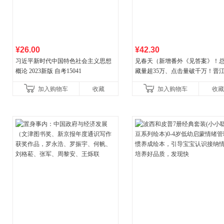
¥26.00
¥42.30
习近平新时代中国特色社会主义思想
见春天（新增番外《见答案》！
概论 2023新版 自考15041
藏量超35万、点击量破千万！晋
气作者 纵虎嗅花 催泪之作！）
加入购物车
收藏
加入购物车
收藏