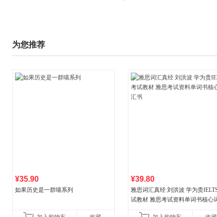
为您推荐
¥35.90
¥39.80
如果历史是一群喵系列
雅思词汇真经 刘洪波 学为贵IELT
试教材 雅思考试资料单词书核心
书