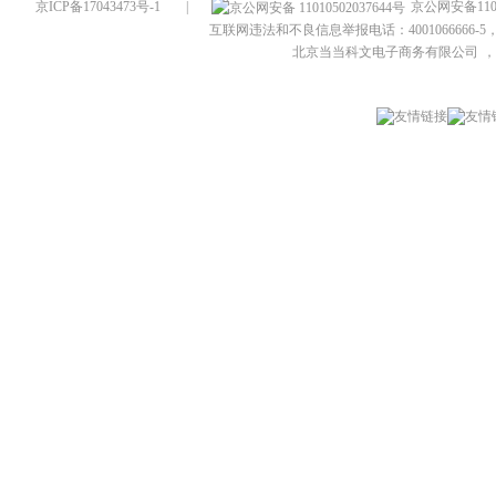
京ICP备17043473号-1
|
京公网安备1101
互联网违法和不良信息举报电话：4001066666-5，
北京当当科文电子商务有限公司
，