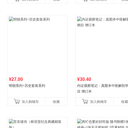
初中生课外书中国青
¥27.00
¥30.40
明朝系列+历史套装系列
内证观察笔记：真图本中医解剖
目 增订本
加入购物车
收藏
加入购物车
收藏