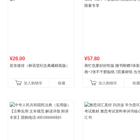
¥26.00
¥57.80
苏东坡传（林语堂纪念典藏精装版）
再忙也要好好吃饭 随书附赠1张装
画+1张不干胶贴纸 3页素材纸 当
量专享
加入购物车
收藏
加入购物车
收藏