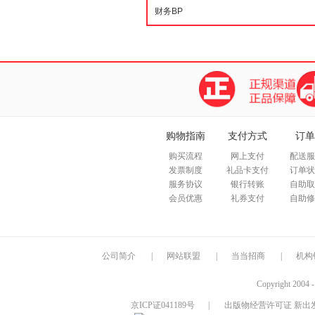
购物指南
支付方式
订单
购买流程
网上支付
配送服
发票制度
礼品卡支付
订单状
服务协议
银行转账
自助取
会员优惠
礼券支付
自助修
公司简介
|
网站联盟
|
当当招商
|
机构
Copyright 2004 
京ICP证041189号
|
出版物经营许可证 新出发