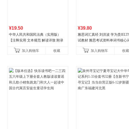
¥19.50
¥39.80
中华人民共和国民法典（实用版）
雅思词汇真经 刘洪波 学为贵IELT
【注释实用 文本规范 解读详致 附录
试教材 雅思考试资料单词书核心
丰富】团购电话:4001066666转6
书
加入购物车
收藏
加入购物车
收藏