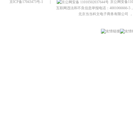
京ICP备17043473号-1
|
京公网安备1101
互联网违法和不良信息举报电话：4001066666-5，
北京当当科文电子商务有限公司
，