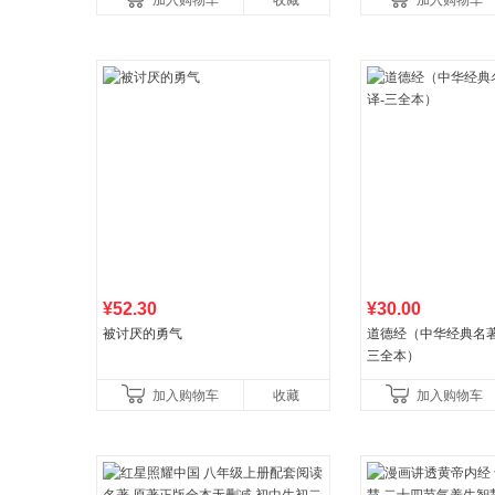
加入购物车
收藏
加入购物车
养好品质，发现快
¥52.30
¥30.00
被讨厌的勇气
道德经（中华经典名著
三全本）
加入购物车
收藏
加入购物车