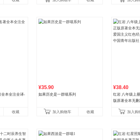
收藏
加入购物车
收藏
加入购
比你听说的还要
¥35.90
¥38.40
全本全注全译-
如果历史是一群喵系列
红岩 八年级上
版原著全本无删
国主义红色经典
收藏
加入购物车
收藏
加入购
国青年出版社