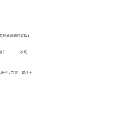
堂纪念典藏精装版）
物车
收藏