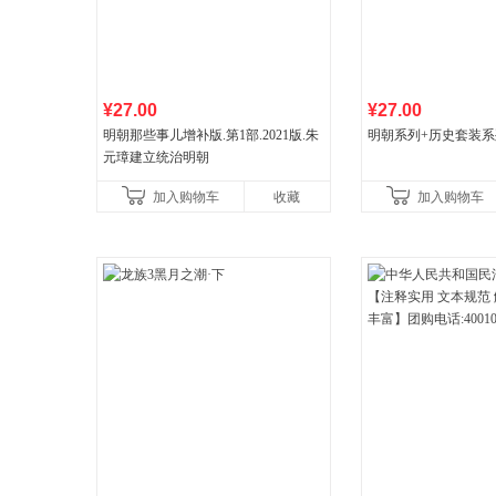
¥27.00
¥27.00
明朝那些事儿增补版.第1部.2021版.朱
明朝系列+历史套装系
元璋建立统治明朝
加入购物车
收藏
加入购物车