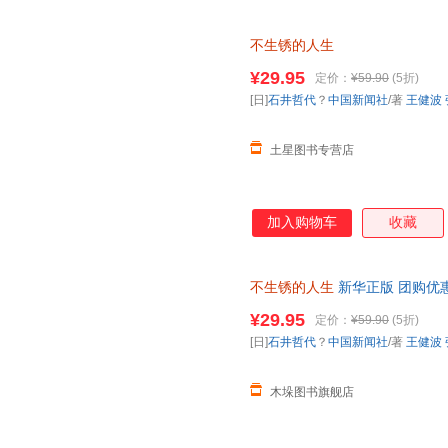
不生锈的人生
¥29.95
定价：
¥59.90
(5折)
[日]
石井哲代
？
中国新闻社
/著
王健波
土星图书专营店
加入购物车
收藏
不生锈的人生
新华正版 团购优
¥29.95
定价：
¥59.90
(5折)
[日]
石井哲代
？
中国新闻社
/著
王健波
木垛图书旗舰店