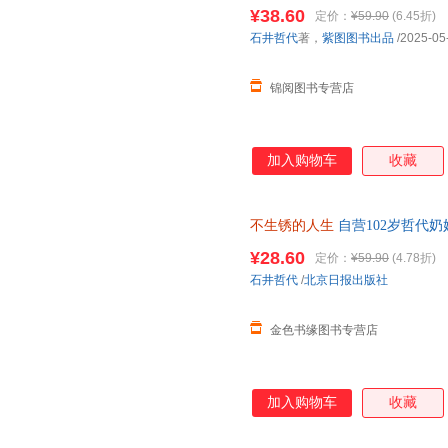
就还在发光的路上。）
¥38.60
定价：
¥59.90
(6.45折)
石井哲代
著，
紫图图书出品
/2025-05
锦阅图书专营店
加入购物车
收藏
不生锈的人生
自营102岁哲代
就还在发光的路上
¥28.60
定价：
¥59.90
(4.78折)
石井哲代
/
北京日报出版社
金色书缘图书专营店
加入购物车
收藏