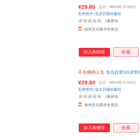
人生就还在发光的路上
¥29.80
定价：
¥59.90
(4.98折)
石井哲代
/
北京日报出版社
1条评论
徐州文乐图书专营店
加入购物车
收藏
不生锈的人生
当当自营102岁
人生就还在发光的路上
¥29.80
定价：
¥59.90
(4.98折)
石井哲代
/
北京日报出版社
1条评论
徐州文乐图书专营店
加入购物车
收藏