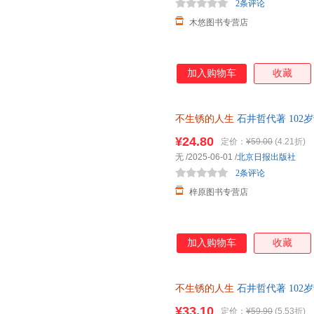
2条评论
木悠图书专营店
加入购物车
收藏
不生锈的人生
石井哲代著 10
锈 人生就还在发光的路上 奶奶
¥24.80
定价：
¥59.00
(4.21折)
无
/2025-06-01
/
北京日报出版社
2条评论
梓原图书专营店
加入购物车
收藏
不生锈的人生
石井哲代著 10
锈 人生就还在发光的路上 北京
¥33.10
定价：
¥59.90
(5.53折)