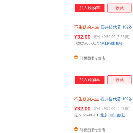
加入购物车
收藏
不生锈的人生
石井哲代著 10
锈 人生就还在发光的路上 北京
¥32.00
定价：
¥59.90
(5.35折)
.
/2025-06-01
/
北京日报出版社
诺悦图书专营店
加入购物车
收藏
不生锈的人生
石井哲代著 10
锈 人生就还在发光的路上 奶奶
¥32.00
定价：
¥59.00
(5.43折)
无
/2025-06-01
/
北京日报出版社
诺悦图书专营店