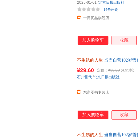
2025-01-01
/
北京日报出版社
14条评论
一阅优品旗舰店
加入购物车
收藏
不生锈的人生
当当自营102岁
人生就还在发光的路上
¥29.60
定价：
¥59.90
(4.95折)
石井哲代
/
北京日报出版社
东润图书专营店
加入购物车
收藏
不生锈的人生
当当自营102岁