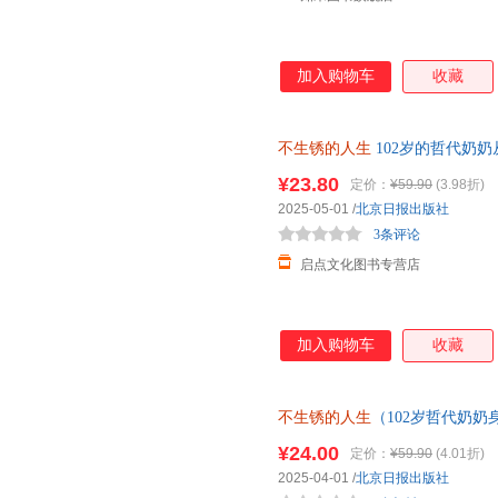
加入购物车
收藏
不生锈的人生
102岁的哲代奶
心自我疗愈的生活方式 人生哲
¥23.80
定价：
¥59.90
(3.98折)
2025-05-01
/
北京日报出版社
3条评论
启点文化图书专营店
加入购物车
收藏
不生锈的人生
（102岁哲代奶
就还在发光的路上。） 预计06.0
¥24.00
定价：
¥59.90
(4.01折)
2025-04-01
/
北京日报出版社