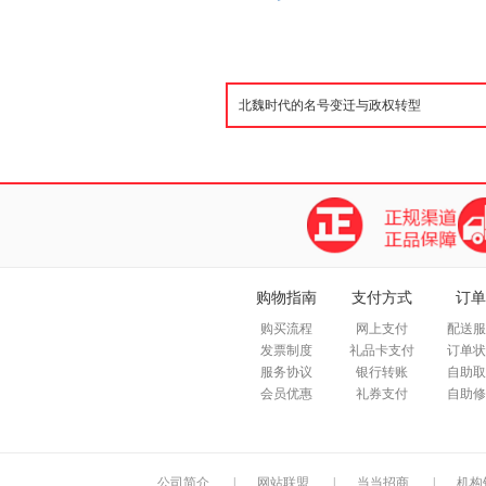
购物指南
支付方式
订单
购买流程
网上支付
配送服
发票制度
礼品卡支付
订单状
服务协议
银行转账
自助取
会员优惠
礼券支付
自助修
公司简介
|
网站联盟
|
当当招商
|
机构