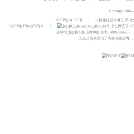
Copyright 2004 
京ICP证041189号
|
出版物经营许可证 新出发
京ICP备17043473号-1
|
京公网安备1101
互联网违法和不良信息举报电话：4001066666-5，
北京当当科文电子商务有限公司
，