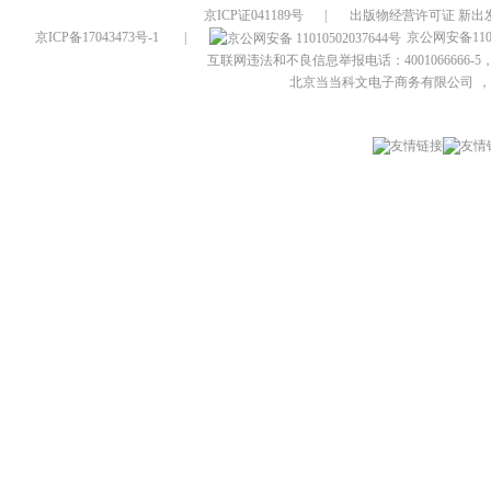
京ICP证041189号
|
出版物经营许可证 新出发
京ICP备17043473号-1
|
京公网安备1101
互联网违法和不良信息举报电话：4001066666-5，
北京当当科文电子商务有限公司
，