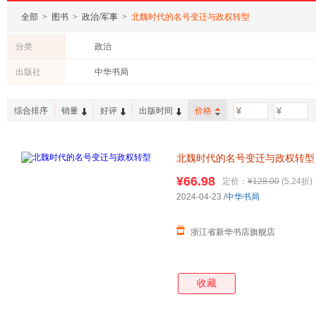
全部
>
图书
>
政治/军事
>
北魏时代的名号变迁与政权转型
分类
政治
出版社
中华书局
综合排序
销量
好评
出版时间
价格
-
北魏时代的名号变迁与政权转型
¥66.98
定价：
¥128.00
(5.24折)
2024-04-23
/
中华书局
浙江省新华书店旗舰店
收藏