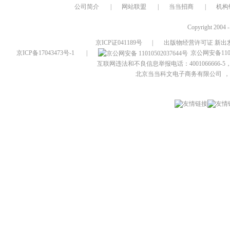
公司简介
|
网站联盟
|
当当招商
|
机构
Copyright 2004 
京ICP证041189号
|
出版物经营许可证 新出发
京ICP备17043473号-1
|
京公网安备1101
互联网违法和不良信息举报电话：4001066666-5，
北京当当科文电子商务有限公司
，