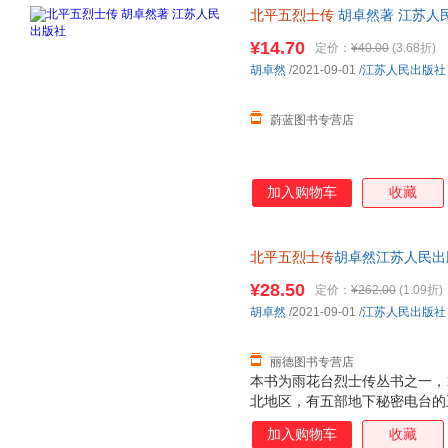
北平五烈士传
胡卓然著 江苏人民
¥14.70
定价：
¥40.00
(3.68折)
胡卓然
/2021-09-01
/
江苏人民出版社
蔚蓝图书专营店
加入购物车
收藏
北平五烈士传
胡卓然江苏人民出版社
此书为单本而非一套，电子发票
¥28.50
定价：
¥262.00
(1.09折)
胡卓然
/2021-09-01
/
江苏人民出版社
丽德图书专营店
本书为雨花台烈士传丛书之一，1
北地区，有五部地下秘密电台的
称“北平共谍案”，是指1947
加入购物车
收藏
平“破获”的一起中共地下电台