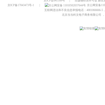
京ICP证041189号
|
出版物经营许可证 新出发
京ICP备17043473号-1
|
京公网安备1101
互联网违法和不良信息举报电话：4001066666-5，
北京当当科文电子商务有限公司
，