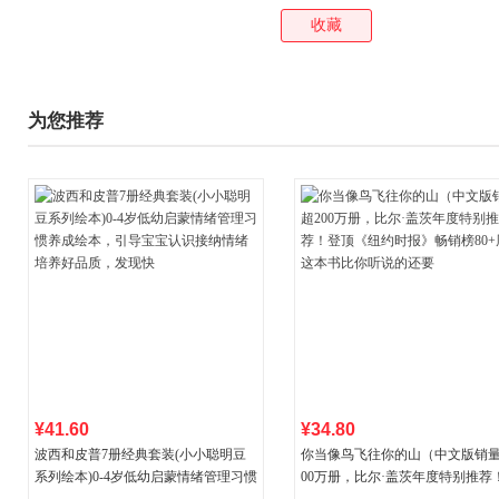
收藏
为您推荐
¥41.60
¥34.80
波西和皮普7册经典套装(小小聪明豆
你当像鸟飞往你的山（中文版销量
系列绘本)0-4岁低幼启蒙情绪管理习惯
00万册，比尔·盖茨年度特别推荐