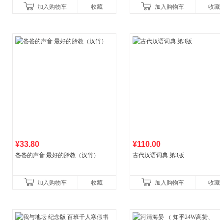
加入购物车
收藏
加入购物车
收藏
广东福建河北黑
书社最新修订！中学生
¥33.80
¥110.00
爸爸的声音 最好的胎教（汉竹）
古代汉语词典 第3版
加入购物车
收藏
加入购物车
收藏