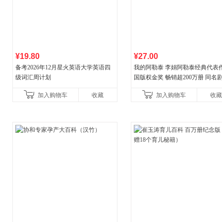
¥19.80
¥27.00
备考2026年12月星火英语大学英语四
我的阿勒泰 李娟阿勒泰经典代表作
级词汇周计划
国版权金奖 畅销超200万册 同名剧8
分爆款 北疆大地的旷野之梦 当当
加入购物车
收藏
加入购物车
收藏