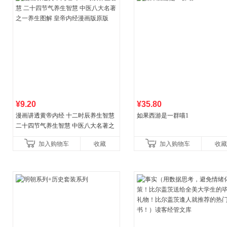
¥9.20
¥35.80
漫画讲透黄帝内经 十二时辰养生智慧
如果西游是一群喵1
二十四节气养生智慧 中医八大名著之
一养生图解 皇帝内经漫画版原版
加入购物车
收藏
加入购物车
收藏