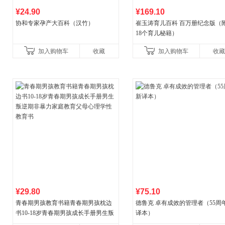
¥24.90
¥169.10
协和专家孕产大百科（汉竹）
崔玉涛育儿百科 百万册纪念版（
18个育儿秘籍）
加入购物车
收藏
加入购物车
收藏
¥29.80
¥75.10
青春期男孩教育书籍青春期男孩枕边
德鲁克 卓有成效的管理者（55周
书10-18岁青春期男孩成长手册男生叛
译本）
逆期非暴力家庭教育父母心理学性教