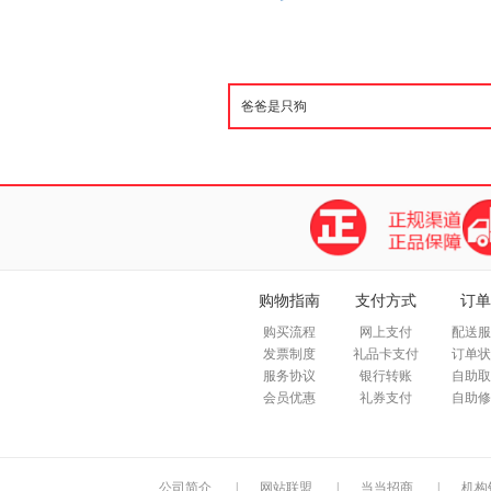
购物指南
支付方式
订单
购买流程
网上支付
配送服
发票制度
礼品卡支付
订单状
服务协议
银行转账
自助取
会员优惠
礼券支付
自助修
公司简介
|
网站联盟
|
当当招商
|
机构