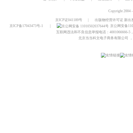
Copyright 2004 
京ICP证041189号
|
出版物经营许可证 新出发
京ICP备17043473号-1
|
京公网安备1101
互联网违法和不良信息举报电话：4001066666-5，
北京当当科文电子商务有限公司
，