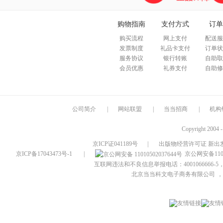
购物指南
支付方式
订单
购买流程
网上支付
配送服
发票制度
礼品卡支付
订单状
服务协议
银行转账
自助取
会员优惠
礼券支付
自助修
公司简介
|
网站联盟
|
当当招商
|
机构
Copyright 2004 
京ICP证041189号
|
出版物经营许可证 新出发
京ICP备17043473号-1
|
京公网安备1101
互联网违法和不良信息举报电话：4001066666-5，
北京当当科文电子商务有限公司
，