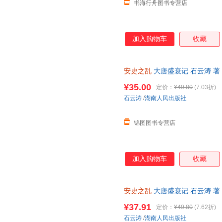
书海行舟图书专营店
加入购物车
收藏
安史之乱
大唐盛衰记 石云涛 著
透视唐朝由盛转衰的这场“病变”
¥35.00
定价：
¥49.80
(7.03折)
石云涛
/
湖南人民出版社
锦图图书专营店
加入购物车
收藏
安史之乱
大唐盛衰记 石云涛 著
透视唐朝由盛转衰的这场“病变”
¥37.91
定价：
¥49.80
(7.62折)
服领取，有问题联系在线客服，
石云涛
/
湖南人民出版社