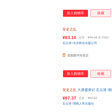
加入购物车
收藏
安史之乱
¥63.10
定价：
¥76.16
(8.29折)
石云涛
/
北京联合出版公司
星图图书专营店
加入购物车
收藏
安史之乱
大唐盛衰记 石云涛 湖
¥67.37
定价：
¥67.37
石云涛
/
湖南人民出版社