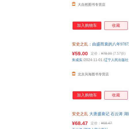
大自然图书专营店
加入购物车
收藏
安史之乱
：由盛而衰的八年9787
量 七天无理由退货让您购物无
¥59.00
定价：
¥78.00
(7.57折)
朱成实
/2024-11-01
/
辽宁人民出版社
北京兴海图书专营店
加入购物车
收藏
安史之乱
大唐盛衰记 石云涛 湖
¥68.47
定价：
¥68.47