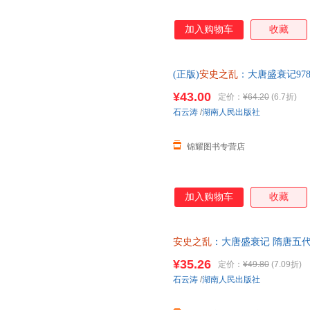
加入购物车
收藏
(正版)
安史之乱
：大唐盛衰记97875
¥43.00
定价：
¥64.20
(6.7折)
石云涛
/
湖南人民出版社
锦耀图书专营店
加入购物车
收藏
安史之乱
：大唐盛衰记 隋唐五代
¥35.26
定价：
¥49.80
(7.09折)
石云涛
/
湖南人民出版社