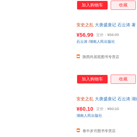
加入购物车
收藏
安史之乱
大唐盛衰记 石云涛 著
透视唐朝由盛转衰的这场“病变”
¥56.99
定价：
¥56.99
石云涛
/
湖南人民出版社
陕西尚居苑图书专营店
加入购物车
收藏
安史之乱
大唐盛衰记 石云涛 湖
¥60.10
定价：
¥60.10
湖南人民出版社
卷中岁月图书专营店