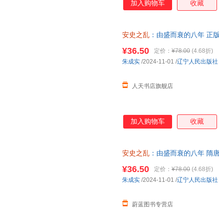
加入购物车
收藏
安史之乱
：由盛而衰的八年 正
¥36.50
定价：
¥78.00
(4.68折)
朱成实
/2024-11-01
/
辽宁人民出版社
人天书店旗舰店
加入购物车
收藏
安史之乱
：由盛而衰的八年 隋
货 团购优惠 正规发票
¥36.50
定价：
¥78.00
(4.68折)
朱成实
/2024-11-01
/
辽宁人民出版社
蔚蓝图书专营店