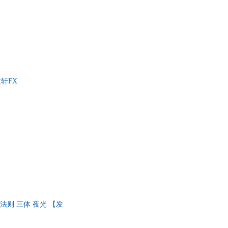
轩FX
三大法则 三体 夜光 【发