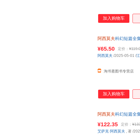
加入购物车
阿西莫夫
科幻短篇全集
¥65.50
定价：
¥119.
阿西莫夫
/2025-05-01
/
江
淘书斋图书专营店
加入购物车
阿西莫夫
科幻短篇全集
¥122.35
定价：
¥13
艾萨克·阿西莫夫
, 著
/202