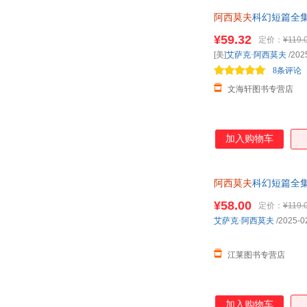
阿西莫夫
科幻短篇全
家作品文
¥59.32
定价：
¥119.
[美]
艾萨克·阿西莫夫
/202
8条评论
文海轩图书专营店
加入购物车
阿西莫夫
科幻短篇全集
文
¥58.00
定价：
¥119.
艾萨克·阿西莫夫
/2025-0
江莱图书专营店
加入购物车