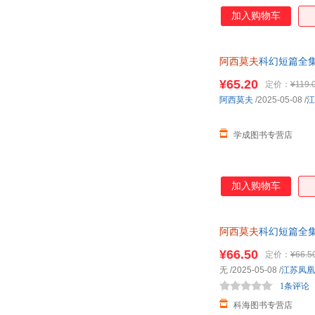
加入购物车
阿西莫夫
科幻短篇全集
¥65.20
定价：
¥119.
阿西莫夫
/2025-05-08
/
江
学成图书专营店
加入购物车
阿西莫夫
科幻短篇全集
¥66.50
定价：
¥66.5
无
/2025-05-08
/
江苏凤凰
1条评论
科海图书专营店