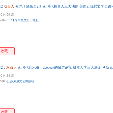
集2
双百人
夜光珍藏版全2册 AI时代机器人三大法则 美国近现代文学长篇
00
(4.99折)
5-02-01
/
江苏凤凰文艺出版社
收藏
2：
双百人
AI时代启示录！deepeek的底层逻辑 机器人学三大法则 马斯
00
(4.88折)
2-01
/
江苏凤凰文艺出版社
收藏