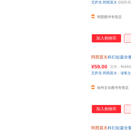
艾萨克·阿西莫夫
/2025-0
明慧图书专营店
加入购物车
阿西莫夫
科幻短篇全
¥59.00
定价：
¥119.
艾萨克·阿西莫夫
；
读客文
徐州文乐图书专营店
加入购物车
阿西莫夫
科幻短篇全