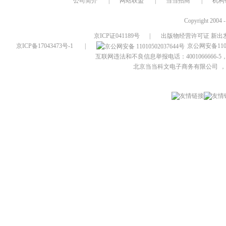
公司简介
|
网站联盟
|
当当招商
|
机构
Copyright 2004 
京ICP证041189号
|
出版物经营许可证 新出发
京ICP备17043473号-1
|
京公网安备1101
互联网违法和不良信息举报电话：4001066666-5，
北京当当科文电子商务有限公司
，