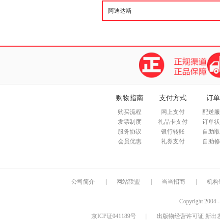
购物指南
支付方式
订单
购买流程
网上支付
配送服
发票制度
礼品卡支付
订单状
服务协议
银行转账
自助取
会员优惠
礼券支付
自助修
公司简介
|
网站联盟
|
当当招商
|
机构
Copyright 2004 
京ICP证041189号
|
出版物经营许可证 新出发