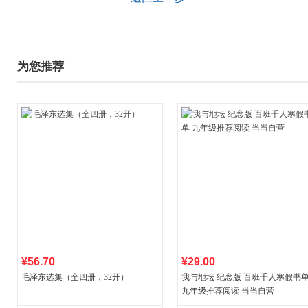
为您推荐
¥56.70
¥29.00
毛泽东选集（全四册，32开）
我与地坛 纪念版 百班千人寒假书
九年级推荐阅读 当当自营