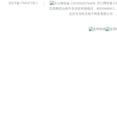
京ICP备17043473号-1
|
京公网安备1101
互联网违法和不良信息举报电话：4001066666-5，
北京当当科文电子商务有限公司
，