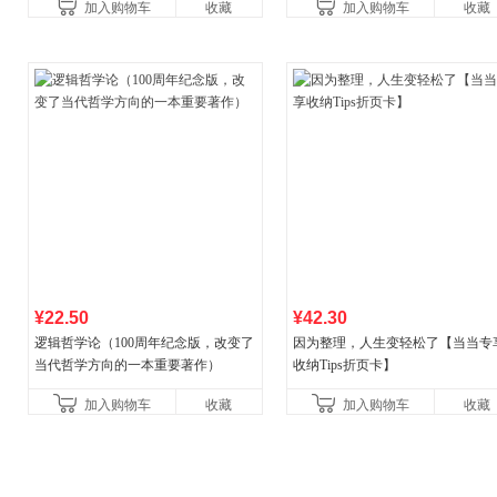
加入购物车
收藏
加入购物车
收藏
书！）读客经管文库
¥22.50
¥42.30
逻辑哲学论（100周年纪念版，改变了
因为整理，人生变轻松了【当当专
当代哲学方向的一本重要著作）
收纳Tips折页卡】
加入购物车
收藏
加入购物车
收藏