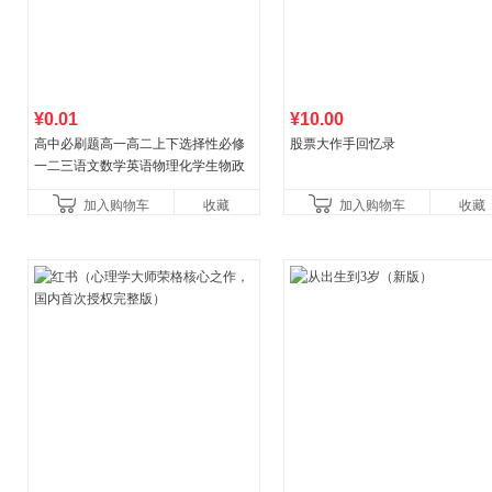
¥0.01
¥10.00
高中必刷题高一高二上下选择性必修
股票大作手回忆录
一二三语文数学英语物理化学生物政
治历史地理人教版同步练习册狂k重点
加入购物车
收藏
加入购物车
收藏
教辅资料